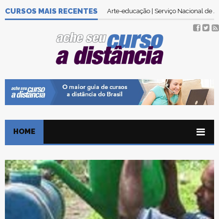
CURSOS MAIS RECENTES
Arte-educação | Serviço Nacional de
HOME