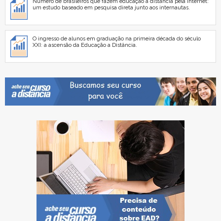
Número de brasileiros que fazem educação a distância pela internet:
um estudo baseado em pesquisa direta junto aos internautas.
O ingresso de alunos em graduação na primeira década do século
XXI: a ascensão da Educação a Distância.