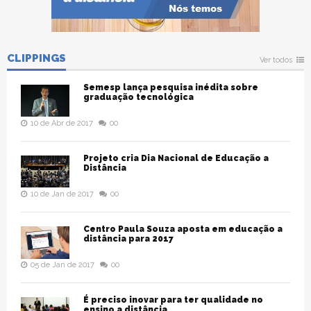
CLIPPINGS
Ver todos
Semesp lança pesquisa inédita sobre
graduação tecnológica
10 de Abr de 2017
00
Projeto cria Dia Nacional de Educação a
Distância
10 de Jan de 2017
00
Centro Paula Souza aposta em educação a
distância para 2017
05 de Jan de 2017
00
É preciso inovar para ter qualidade no
ensino a distância