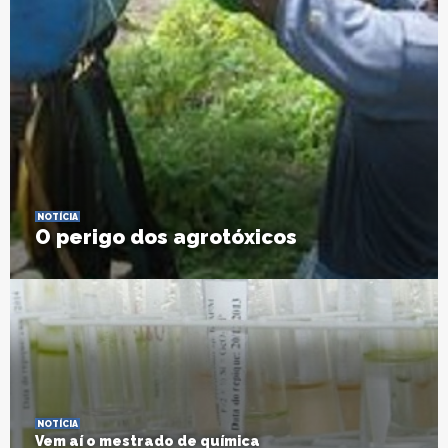
NOTÍCIA
O perigo dos agrotóxicos
NOTÍCIA
Vem aí o mestrado de química