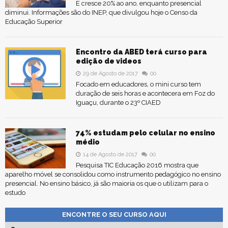
E cresce 20% ao ano, enquanto presencial
diminui. Informações são do INEP, que divulgou hoje o Censo da
Educação Superior
Encontro da ABED terá curso para
edição de videos
29 de Agosto de 2017
00
Focado em educadores, o mini curso tem
duração de seis horas e acontecera em Foz do
Iguaçu, durante o 23º CIAED
74% estudam pelo celular no ensino
médio
14 de Agosto de 2017
00
Pesquisa TIC Educação 2016 mostra que
aparelho móvel se consolidou como instrumento pedagógico no ensino
presencial. No ensino básico, já são maioria os que o utilizam para o
estudo
ENCONTRE O SEU CURSO AQUI