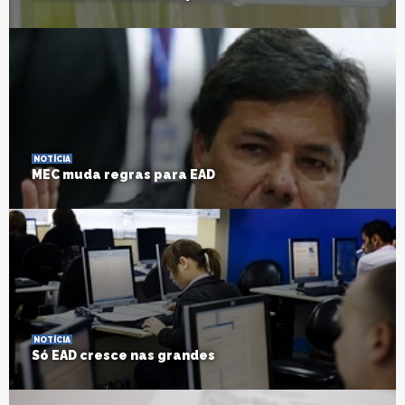
NOTÍCIA
MEC muda regras para EAD
NOTÍCIA
Só EAD cresce nas grandes