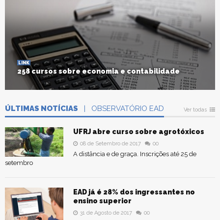
LINK
258 cursos sobre economia e contabilidade
ÚLTIMAS NOTÍCIAS
| OBSERVATÓRIO EAD
Ver todas
UFRJ abre curso sobre agrotóxicos
08 de Setembro de 2017
00
A distância e de graça. Inscrições até 25 de
setembro
EAD já é 28% dos ingressantes no
ensino superior
31 de Agosto de 2017
00