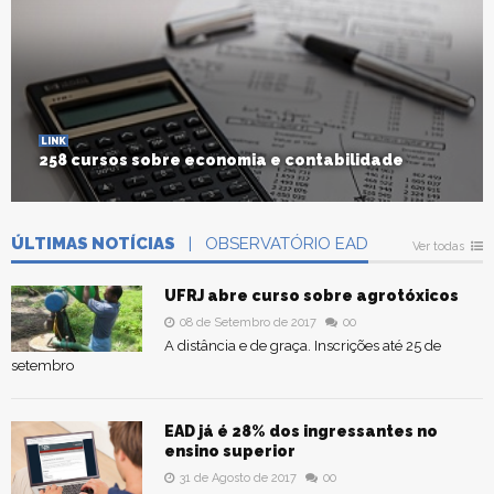
LINK
258 cursos sobre economia e contabilidade
ÚLTIMAS NOTÍCIAS
| OBSERVATÓRIO EAD
Ver todas
UFRJ abre curso sobre agrotóxicos
08 de Setembro de 2017
00
A distância e de graça. Inscrições até 25 de
setembro
EAD já é 28% dos ingressantes no
ensino superior
31 de Agosto de 2017
00