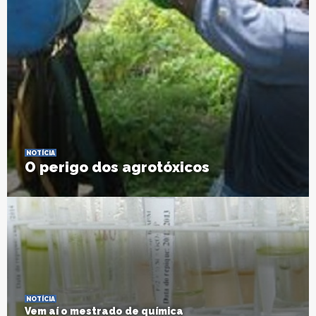
NOTÍCIA
O perigo dos agrotóxicos
NOTÍCIA
Vem aí o mestrado de química