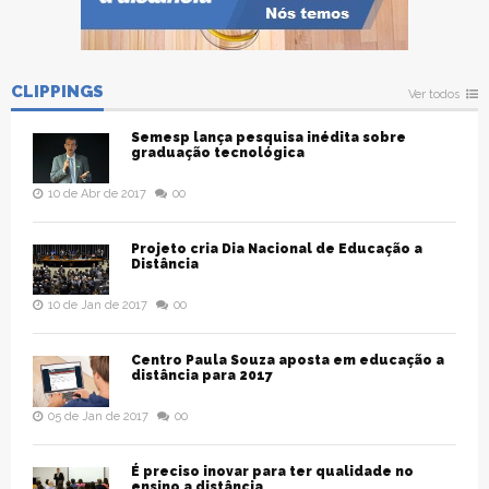
CLIPPINGS
Ver todos
Semesp lança pesquisa inédita sobre
graduação tecnológica
10 de Abr de 2017
00
Projeto cria Dia Nacional de Educação a
Distância
10 de Jan de 2017
00
Centro Paula Souza aposta em educação a
distância para 2017
05 de Jan de 2017
00
É preciso inovar para ter qualidade no
ensino a distância