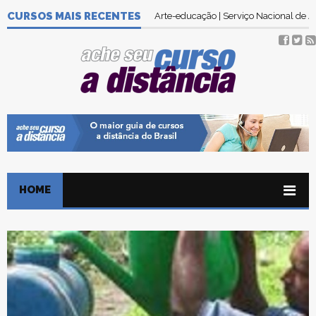
CURSOS MAIS RECENTES
Arte-educação | Serviço Nacional de
HOME