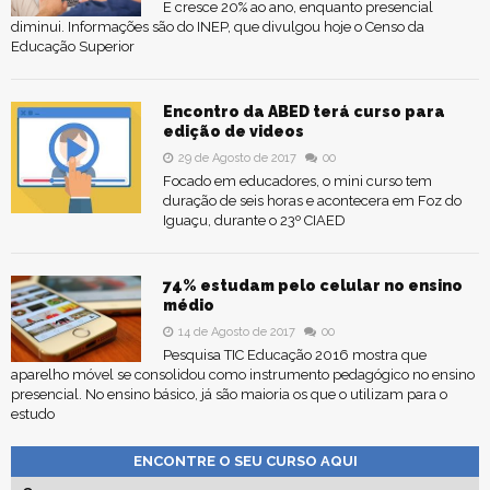
E cresce 20% ao ano, enquanto presencial
diminui. Informações são do INEP, que divulgou hoje o Censo da
Educação Superior
Encontro da ABED terá curso para
edição de videos
29 de Agosto de 2017
00
Focado em educadores, o mini curso tem
duração de seis horas e acontecera em Foz do
Iguaçu, durante o 23º CIAED
74% estudam pelo celular no ensino
médio
14 de Agosto de 2017
00
Pesquisa TIC Educação 2016 mostra que
aparelho móvel se consolidou como instrumento pedagógico no ensino
presencial. No ensino básico, já são maioria os que o utilizam para o
estudo
ENCONTRE O SEU CURSO AQUI