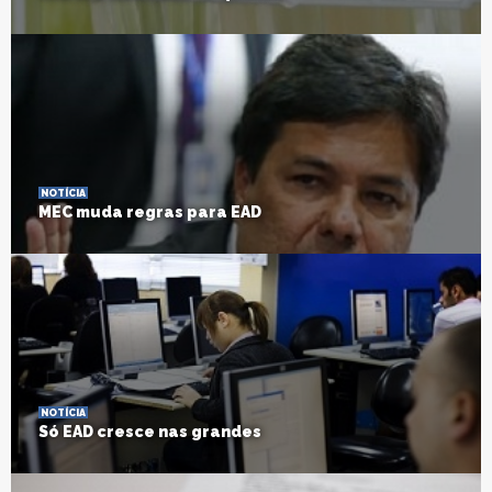
NOTÍCIA
MEC muda regras para EAD
NOTÍCIA
Só EAD cresce nas grandes