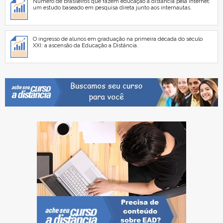
Número de brasileiros que fazem educação a distância pela internet:
um estudo baseado em pesquisa direta junto aos internautas.
O ingresso de alunos em graduação na primeira década do século
XXI: a ascensão da Educação a Distância.