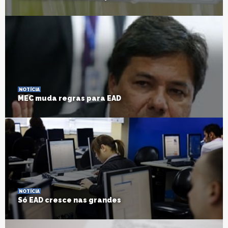
NOTÍCIA
MEC muda regras para EAD
NOTÍCIA
Só EAD cresce nas grandes