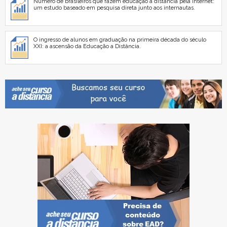
Número de brasileiros que fazem educação a distância pela internet:
um estudo baseado em pesquisa direta junto aos internautas.
O ingresso de alunos em graduação na primeira década do século
XXI: a ascensão da Educação a Distância.