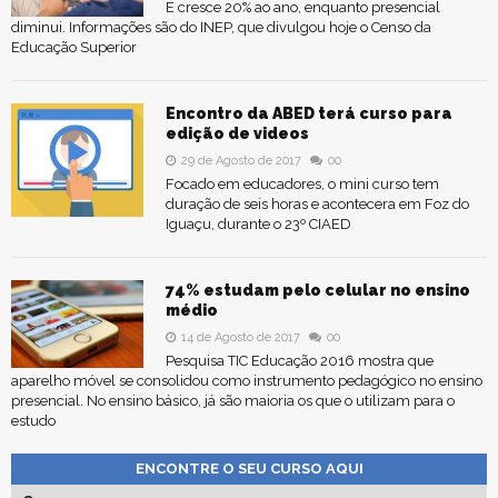
E cresce 20% ao ano, enquanto presencial
diminui. Informações são do INEP, que divulgou hoje o Censo da
Educação Superior
Encontro da ABED terá curso para
edição de videos
29 de Agosto de 2017
00
Focado em educadores, o mini curso tem
duração de seis horas e acontecera em Foz do
Iguaçu, durante o 23º CIAED
74% estudam pelo celular no ensino
médio
14 de Agosto de 2017
00
Pesquisa TIC Educação 2016 mostra que
aparelho móvel se consolidou como instrumento pedagógico no ensino
presencial. No ensino básico, já são maioria os que o utilizam para o
estudo
ENCONTRE O SEU CURSO AQUI