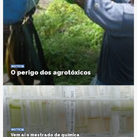
NOTÍCIA
O perigo dos agrotóxicos
NOTÍCIA
Vem aí o mestrado de química