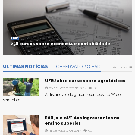
LINK
258 cursos sobre economia e contabilidade
ÚLTIMAS NOTÍCIAS
| OBSERVATÓRIO EAD
Ver todas
UFRJ abre curso sobre agrotóxicos
08 de Setembro de 2017
00
A distância e de graça. Inscrições até 25 de
setembro
EAD já é 28% dos ingressantes no
ensino superior
31 de Agosto de 2017
00