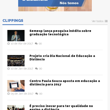
CLIPPINGS
Ver todos
Semesp lança pesquisa inédita sobre
graduação tecnológica
10 de Abr de 2017
00
Projeto cria Dia Nacional de Educação a
Distância
10 de Jan de 2017
00
Centro Paula Souza aposta em educação a
distância para 2017
05 de Jan de 2017
00
É preciso inovar para ter qualidade no
ensino a distância