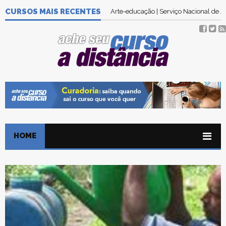
CURSOS MAIS RECENTES
Arte-educação | Serviço Nacional de
HOME