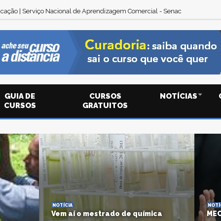
cação | Serviço Nacional de Aprendizagem Comercial - Senac
GUIA DE
CURSOS
NOTÍCIAS
CURSOS
GRATUITOS
NOTÍCIA
NOTÍ
Vem aí o mestrado de química
MEC