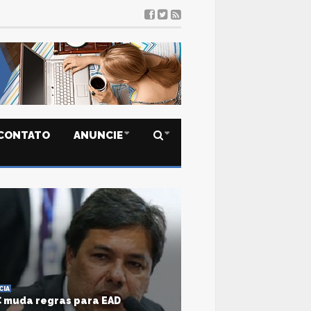
CONTATO
ANUNCIE
CIA
 muda regras para EAD