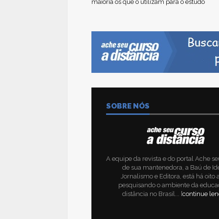
maioria os que o utilizam para o estudo
SOBRE NÓS
A equipe da revista e do portal Ache se
de sua mantenedora, a Baú de Id
Jornalismo e Editora, está há oito
pesquisando o ambiente da educa
distância no Brasil... [
continue le