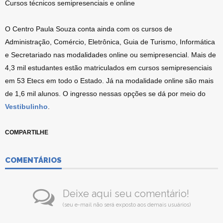
Cursos técnicos semipresenciais e online
O Centro Paula Souza conta ainda com os cursos de
Administração, Comércio, Eletrônica, Guia de Turismo, Informática
e Secretariado nas modalidades online ou semipresencial. Mais de
4,3 mil estudantes estão matriculados em cursos semipresenciais
em 53 Etecs em todo o Estado. Já na modalidade online são mais
de 1,6 mil alunos. O ingresso nessas opções se dá por meio do
Vestibulinho
.
COMPARTILHE
COMENTÁRIOS
Deixe aqui seu comentário!
(seu e-mail não será exposto aos demais usuários)