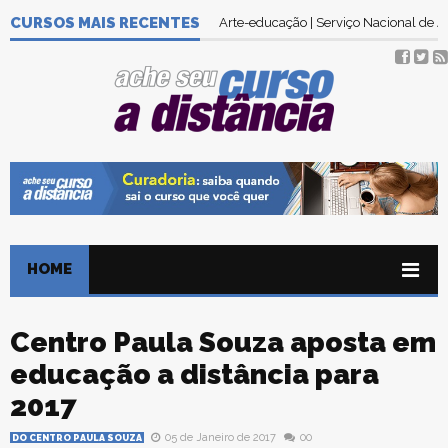
CURSOS MAIS RECENTES
Arte-educação | Serviço Nacional de
HOME
Centro Paula Souza aposta em
educação a distância para
2017
05 de Janeiro de 2017
00
DO CENTRO PAULA SOUZA