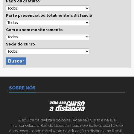
Pago ou gratuito
Parte presencial ou totalmente a distância
Com ou sem monitoramento
Sede do curso
Buscar
SOBRE NÓS
A equipe da revista e do portal Ache seu Curso e de sua
mantenedora, a Baú de Idéias Jornalismo e Editora, está há oito
anos pesquisando o ambiente da educação a distância no Brasil...