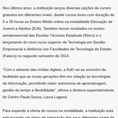
Nos últimos anos, a instituição lançou diversas opções de cursos
gratuitos em diferentes níveis, desde cursos livres com duração de
6 a 30 horas ao Ensino Médio online na modalidade Educação de
Jovens e Adultos (EJA). Também houve novidades no ensino
semipresencial das Escolas Técnicas Estaduais (Etecs) e o
lançamento do novo curso superior de Tecnologia em Gestão
Empresarial a distância nas Faculdades de Tecnologia do Estado
(Fatecs) no segundo semestre de 2014.
“Com o advento das mídias digitais, a EaD vai ao encontro da
facilidade que as novas gerações têm em relação às tecnologias
de informação, permitindo maior autonomia de aprendizagem,
gestão de tempo e flexibilidade”, afirma a diretora-superintendente
do Centro Paula Souza, Laura Laganá.
Para expandir a oferta de cursos na modalidade, a instituição está
estruturando um plano de integração dos seus diferentes níveis de