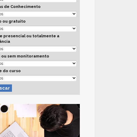
as de Conhecimento
 ou gratuito
e presencial ou totalmente a
ância
 ou sem monitoramento
e do curso
scar