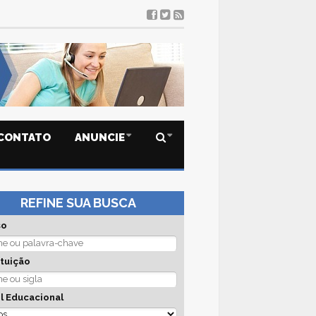
CONTATO
ANUNCIE
REFINE SUA BUSCA
so
ituição
l Educacional