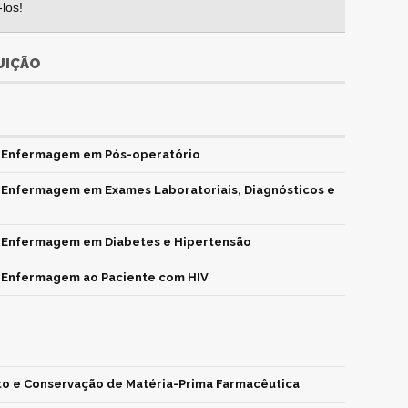
los!
UIÇÃO
e Enfermagem em Pós-operatório
e Enfermagem em Exames Laboratoriais, Diagnósticos e
e Enfermagem em Diabetes e Hipertensão
e Enfermagem ao Paciente com HIV
 e Conservação de Matéria-Prima Farmacêutica