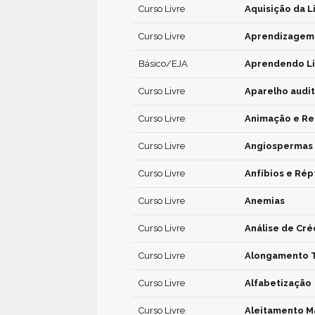
Curso Livre
Aquisição da 
Curso Livre
Aprendizagem
Básico/EJA
Aprendendo Li
Curso Livre
Aparelho audit
Curso Livre
Animação e Re
Curso Livre
Angiospermas
Curso Livre
Anfíbios e Répt
Curso Livre
Anemias
Curso Livre
Análise de Cré
Curso Livre
Alongamento 
Curso Livre
Alfabetização
Curso Livre
Aleitamento M