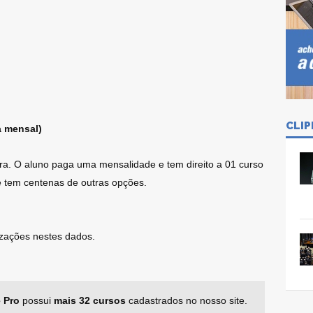
CLIP
a mensal)
ra. O aluno paga uma mensalidade e tem direito a 01 curso
 tem centenas de outras opções.
lizações nestes dados.
 Pro
possui
mais 32 cursos
cadastrados no nosso site.