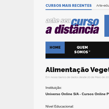
CURSOS MAIS RECENTES
Arte-edu
HOME
QUEM
SOMOS
Alimentação Vege
Em nosso banco de dados desde 20 de Maio de 20
Instituição:
Universo Online S/A - Cursos Online P
Nível Educacional: