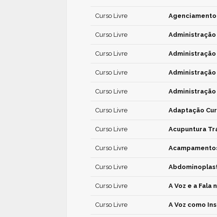
Curso Livre
Agenciamento 
Curso Livre
Administração
Curso Livre
Administração 
Curso Livre
Administraçã
Curso Livre
Administraçã
Curso Livre
Adaptação Curr
Curso Livre
Acupuntura Tra
Curso Livre
Acampamentos 
Curso Livre
Abdominoplast
Curso Livre
A Voz e a Fala
Curso Livre
A Voz como In