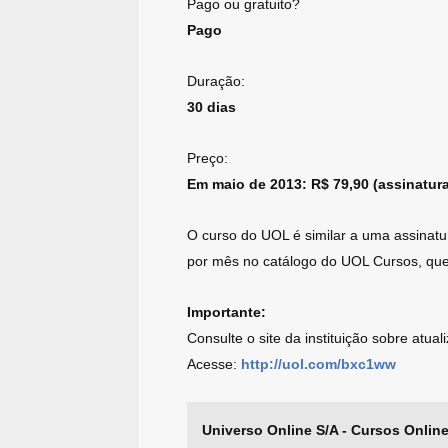
Pago ou gratuito?
Pago
Duração:
30 dias
Preço:
Em maio de 2013: R$ 79,90 (assinatur
O curso do UOL é similar a uma assinatu
por mês no catálogo do UOL Cursos, que
Importante:
Consulte o site da instituição sobre atua
Acesse:
http://uol.com/bxc1ww
Universo Online S/A - Cursos Online