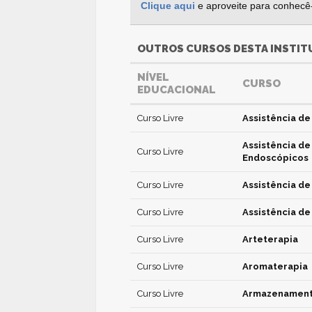
Clique aqui
e aproveite para conhecê-
OUTROS CURSOS DESTA INSTIT
NÍVEL
CURSO
EDUCACIONAL
Curso Livre
Assistência d
Assistência d
Curso Livre
Endoscópicos
Curso Livre
Assistência d
Curso Livre
Assistência d
Curso Livre
Arteterapia
Curso Livre
Aromaterapia
Curso Livre
Armazenamento