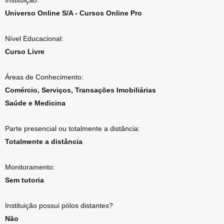
Instituição:
Universo Online S/A - Cursos Online Pro
Nível Educacional:
Curso Livre
Áreas de Conhecimento:
Comércio, Serviços, Transações Imobiliárias
Saúde e Medicina
Parte presencial ou totalmente a distância:
Totalmente a distância
Monitoramento:
Sem tutoria
Instituição possui pólos distantes?
Não