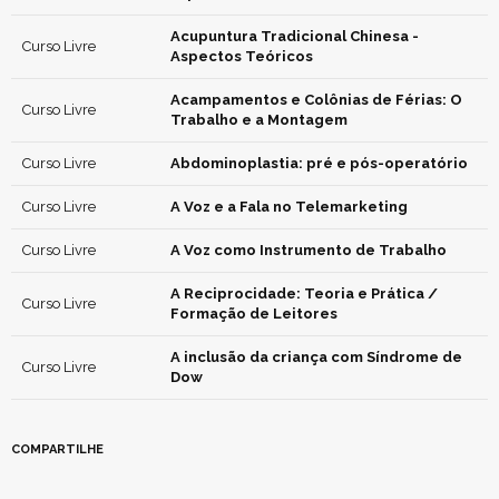
Acupuntura Tradicional Chinesa -
Curso Livre
Aspectos Teóricos
Acampamentos e Colônias de Férias: O
Curso Livre
Trabalho e a Montagem
Curso Livre
Abdominoplastia: pré e pós-operatório
Curso Livre
A Voz e a Fala no Telemarketing
Curso Livre
A Voz como Instrumento de Trabalho
A Reciprocidade: Teoria e Prática /
Curso Livre
Formação de Leitores
A inclusão da criança com Síndrome de
Curso Livre
Dow
COMPARTILHE