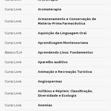
Curso Livre
Aromaterapia
Armazenamento e Conservação de
Curso Livre
Matéria-Prima Farmacêutica
Curso Livre
Aquisição da Linguagem Oral
Curso Livre
Aprendizagem Montessoriana
Básico/EJA
Aprendendo Linux: Fundamentos
Curso Livre
Aparelho auditivo
Curso Livre
Animação e Recreação Turística
Curso Livre
Angiospermas
Anfíbios e Répteis: Classificação,
Curso Livre
Diversidade e Ecologia
Curso Livre
Anemias