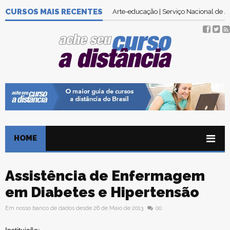
CURSOS MAIS RECENTES
Arte-educação | Serviço Nacional de
HOME
Assistência de Enfermagem
em Diabetes e Hipertensão
Em nosso banco de dados desde 26 de Maio de 2013
00