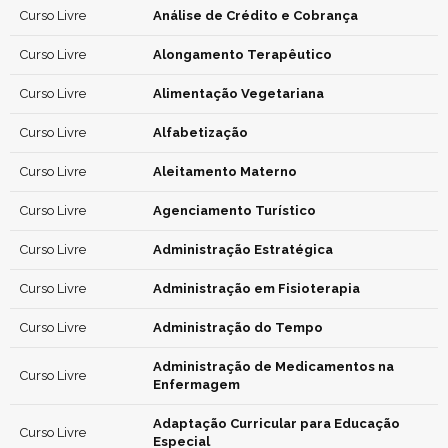
Curso Livre
Análise de Crédito e Cobrança
Curso Livre
Alongamento Terapêutico
Curso Livre
Alimentação Vegetariana
Curso Livre
Alfabetização
Curso Livre
Aleitamento Materno
Curso Livre
Agenciamento Turístico
Curso Livre
Administração Estratégica
Curso Livre
Administração em Fisioterapia
Curso Livre
Administração do Tempo
Administração de Medicamentos na
Curso Livre
Enfermagem
Adaptação Curricular para Educação
Curso Livre
Especial