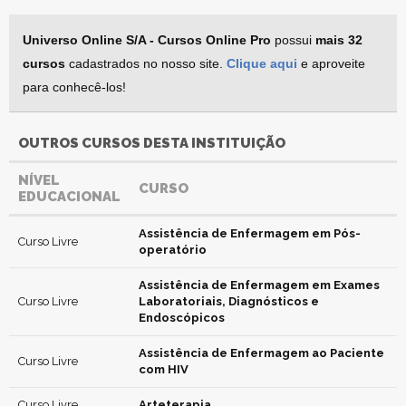
Universo Online S/A - Cursos Online Pro
possui
mais 32
cursos
cadastrados no nosso site.
Clique aqui
e aproveite
para conhecê-los!
OUTROS CURSOS DESTA INSTITUIÇÃO
NÍVEL
CURSO
EDUCACIONAL
Assistência de Enfermagem em Pós-
Curso Livre
operatório
Assistência de Enfermagem em Exames
Curso Livre
Laboratoriais, Diagnósticos e
Endoscópicos
Assistência de Enfermagem ao Paciente
Curso Livre
com HIV
Curso Livre
Arteterapia