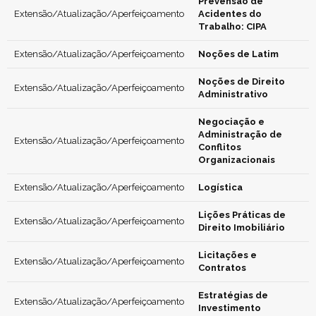
Prevensão de
Extensão/Atualização/Aperfeiçoamento
Acidentes do
Trabalho: CIPA
Extensão/Atualização/Aperfeiçoamento
Noções de Latim
Noções de Direito
Extensão/Atualização/Aperfeiçoamento
Administrativo
Negociação e
Administração de
Extensão/Atualização/Aperfeiçoamento
Conflitos
Organizacionais
Extensão/Atualização/Aperfeiçoamento
Logística
Lições Práticas de
Extensão/Atualização/Aperfeiçoamento
Direito Imobiliário
Licitações e
Extensão/Atualização/Aperfeiçoamento
Contratos
Estratégias de
Extensão/Atualização/Aperfeiçoamento
Investimento