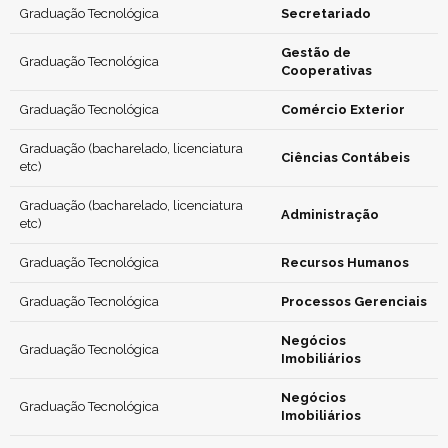
Graduação Tecnológica
Secretariado
Gestão de
Graduação Tecnológica
Cooperativas
Graduação Tecnológica
Comércio Exterior
Graduação (bacharelado, licenciatura
Ciências Contábeis
etc)
Graduação (bacharelado, licenciatura
Administração
etc)
Graduação Tecnológica
Recursos Humanos
Graduação Tecnológica
Processos Gerenciais
Negócios
Graduação Tecnológica
Imobiliários
Negócios
Graduação Tecnológica
Imobiliários