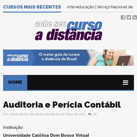
CURSOS MAIS RECENTES
Arte-educação | Serviço Nacional de
HOME
Auditoria e Perícia Contábil
Em nosso banco de dados desde 04 de Maio de 2012
00
Instituição:
Universidade Católica Dom Bosco Virtual