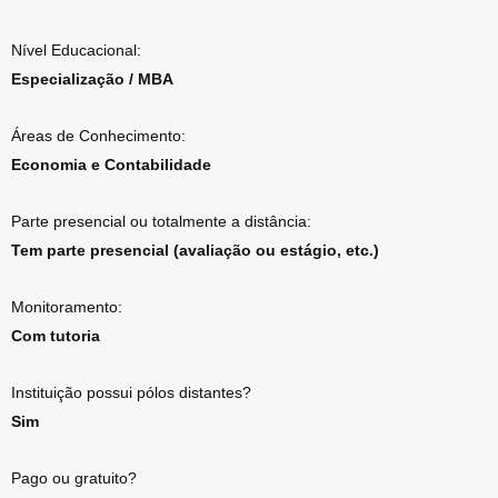
Nível Educacional:
Especialização / MBA
Áreas de Conhecimento:
Economia e Contabilidade
Parte presencial ou totalmente a distância:
Tem parte presencial (avaliação ou estágio, etc.)
Monitoramento:
Com tutoria
Instituição possui pólos distantes?
Sim
Pago ou gratuito?