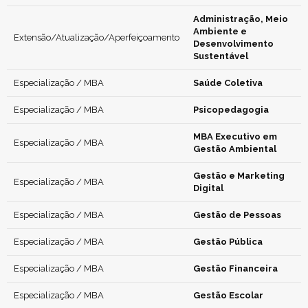
Administração, Meio
Ambiente e
Extensão/Atualização/Aperfeiçoamento
Desenvolvimento
Sustentável
Especialização / MBA
Saúde Coletiva
Especialização / MBA
Psicopedagogia
MBA Executivo em
Especialização / MBA
Gestão Ambiental
Gestão e Marketing
Especialização / MBA
Digital
Especialização / MBA
Gestão de Pessoas
Especialização / MBA
Gestão Pública
Especialização / MBA
Gestão Financeira
Especialização / MBA
Gestão Escolar