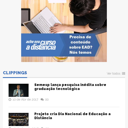
CLIPPINGS
Ver todos
Semesp lança pesquisa inédita sobre
graduação tecnológica
10 de Abr de 2017
00
Projeto cria Dia Nacional de Educação a
Distância