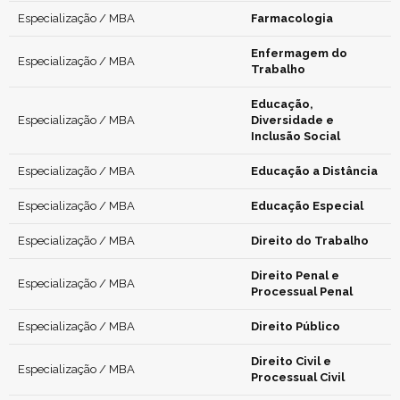
Especialização / MBA
Farmacologia
Enfermagem do
Especialização / MBA
Trabalho
Educação,
Especialização / MBA
Diversidade e
Inclusão Social
Especialização / MBA
Educação a Distância
Especialização / MBA
Educação Especial
Especialização / MBA
Direito do Trabalho
Direito Penal e
Especialização / MBA
Processual Penal
Especialização / MBA
Direito Público
Direito Civil e
Especialização / MBA
Processual Civil