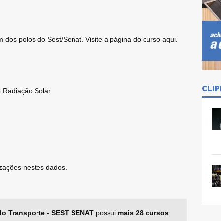
 dos polos do Sest/Senat. Visite a página do curso aqui.
CLIP
 Radiação Solar
lizações nestes dados.
do Transporte - SEST SENAT
possui
mais 28 cursos