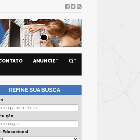
CONTATO
ANUNCIE
REFINE SUA BUSCA
so
ituição
l Educacional