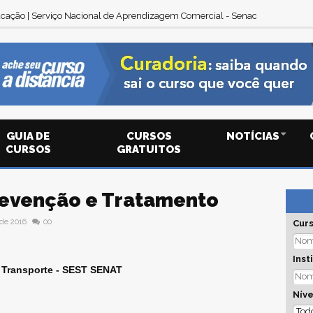
cação | Serviço Nacional de Aprendizagem Comercial - Senac
GUIA DE
CURSOS
NOTÍCIAS
CURSOS
GRATUITOS
revenção e Tratamento
de 2016
00
Cur
Inst
 Transporte - SEST SENAT
Níve