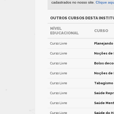
cadastrados no nosso site.
Clique aqu
OUTROS CURSOS DESTA INSTIT
NÍVEL
CURSO
EDUCACIONAL
Curso Livre
Planejando
Curso Livre
Noções de 
Curso Livre
Bolos deco
Curso Livre
Noções de 
Curso Livre
Tabagismo
Curso Livre
Saúde Repr
Curso Livre
Saúde Ment
Curso Livre
Saúde do 