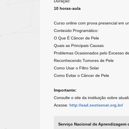
Duração:
10 horas-aula
Curso online com prova presencial em um
Conteúdo Programático:
O Que É Câncer de Pele
Quais as Principais Causas
Problemas Ocasionados pelo Excesso de
Reconhecendo Tumores de Pele
Como Usar o Filtro Solar
Como Evitar o Câncer de Pele
Importante:
Consulte o site da instituição sobre atua
Acesse:
http://ead.sestsenat.org.br/
Serviço Nacional de Aprendizagem 