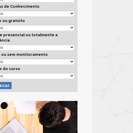
as de Conhecimento
 ou gratuito
e presencial ou totalmente a
ância
 ou sem monitoramento
e do curso
scar