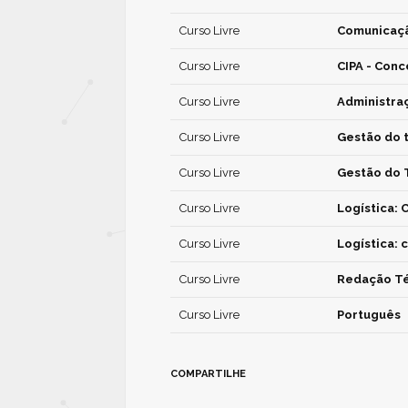
Curso Livre
Comunicaçã
Curso Livre
CIPA - Conc
Curso Livre
Administra
Curso Livre
Gestão do
Curso Livre
Gestão do 
Curso Livre
Logística: 
Curso Livre
Logística: 
Curso Livre
Redação Té
Curso Livre
Português
COMPARTILHE