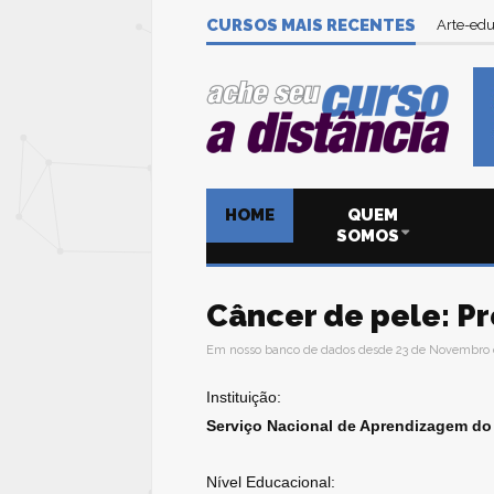
CURSOS MAIS RECENTES
Arte-edu
HOME
QUEM
SOMOS
Câncer de pele: P
Em nosso banco de dados desde 23 de Novembro 
Instituição:
Serviço Nacional de Aprendizagem do
Nível Educacional: