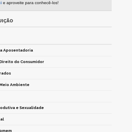
i
e aproveite para conhecê-los!
UIÇÃO
 a Aposentadoria
Direito do Consumidor
rados
Meio Ambiente
odutiva e Sexualidade
al
Homem