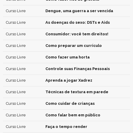
Curso Livre
Dengue, uma guerra a ser vencida
Curso Livre
As doenças do sexo: DSTs e Aids
Curso Livre
Consumidor: você tem direitos!
Curso Livre
Como preparar um currículo
Curso Livre
Como fazer uma horta
Curso Livre
Controle suas Finanças Pessoais
Curso Livre
Aprenda a jogar Xadrez
Curso Livre
Técnicas de textura em parede
Curso Livre
Como cuidar de crianças
Curso Livre
Como falar bem em público
Curso Livre
Faça o tempo render