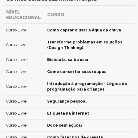
NÍVEL
CURSO
EDUCACIONAL
Curso Livre
Como captar e usar a água da chuva
Transforme problemas em soluções
Curso Livre
(Design Thinking)
Curso Livre
Bicicleta: saiba usar
Curso Livre
Como consertar suas roupas
Introdução à programação - Lógica de
Curso Livre
programação para crianças
Curso Livre
Segurança pessoal
Curso Livre
Etiqueta na internet
Curso Livre
Doce sem açúcar
Curso Livre
Como fazer nós de gravata