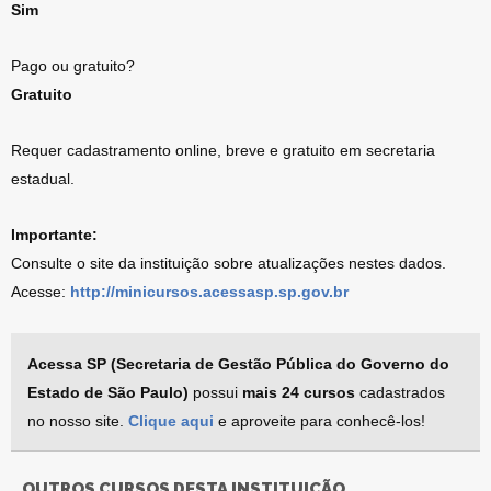
Sim
Pago ou gratuito?
Gratuito
Requer cadastramento online, breve e gratuito em secretaria
estadual.
Importante:
Consulte o site da instituição sobre atualizações nestes dados.
Acesse:
http://minicursos.acessasp.sp.gov.br
Acessa SP (Secretaria de Gestão Pública do Governo do
Estado de São Paulo)
possui
mais 24 cursos
cadastrados
no nosso site.
Clique aqui
e aproveite para conhecê-los!
OUTROS CURSOS DESTA INSTITUIÇÃO