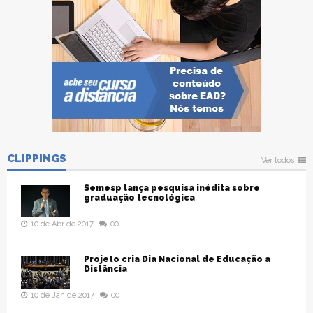
CLIPPINGS
Ver todos
Semesp lança pesquisa inédita sobre
graduação tecnológica
10 de Abr de 2017
00
Projeto cria Dia Nacional de Educação a
Distância
10 de Jan de 2017
00