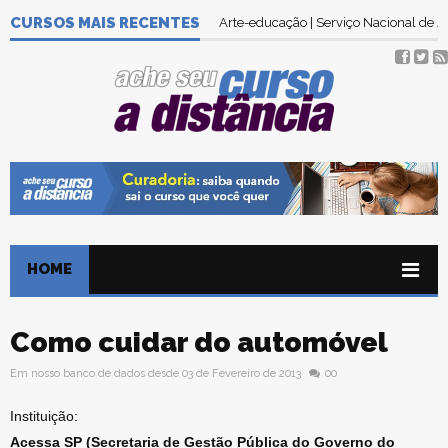
CURSOS MAIS RECENTES
Arte-educação | Serviço Nacional de
HOME
Como cuidar do automóvel
Em nosso banco de dados desde 03 de Fevereiro de 2013
00
Instituição:
Acessa SP (Secretaria de Gestão Pública do Governo do