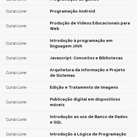
Curso Livre
Programação Android
Produção de Vídeos Educacionais para
Curso Livre
Web
Introdução à programação em
Curso Livre
linguagem JAVA
Curso Livre
Javascript: Conceitos e Bibliotecas
Arquitetura da Informação e Projeto
Curso Livre
de Sistemas
Curso Livre
Edição e Tratamento de Imagens
Publicação digital em dispositivos
Curso Livre
móveis
Introdução ao uso de Banco de Dados
Curso Livre
e SQL
Curso Livre
Introdução à Lógica de Programação