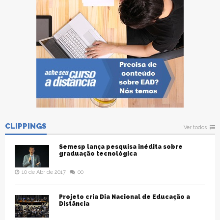
CLIPPINGS
Ver todos
Semesp lança pesquisa inédita sobre
graduação tecnológica
10 de Abr de 2017
00
Projeto cria Dia Nacional de Educação a
Distância