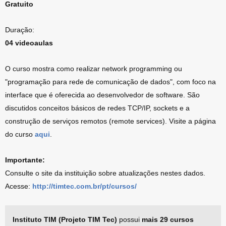
Gratuito
Duração:
04 videoaulas
O curso mostra como realizar network programming ou
"programação para rede de comunicação de dados", com foco na
interface que é oferecida ao desenvolvedor de software. São
discutidos conceitos básicos de redes TCP/IP, sockets e a
construção de serviços remotos (remote services). Visite a página
do curso
aqui
.
Importante:
Consulte o site da instituição sobre atualizações nestes dados.
Acesse:
http://timtec.com.br/pt/cursos/
Instituto TIM (Projeto TIM Tec)
possui
mais 29 cursos