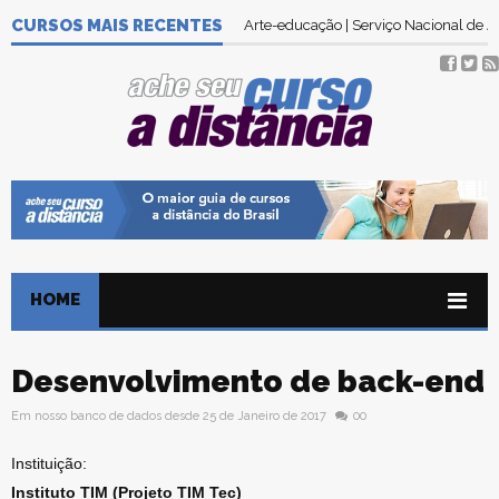
CURSOS MAIS RECENTES
Arte-educação | Serviço Nacional de
HOME
Desenvolvimento de back-end
Em nosso banco de dados desde 25 de Janeiro de 2017
00
Instituição:
Instituto TIM (Projeto TIM Tec)