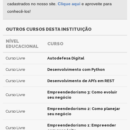
cadastrados no nosso site.
Clique aqui
e aproveite para
conhecê-los!
OUTROS CURSOS DESTA INSTITUIÇÃO
NÍVEL
CURSO
EDUCACIONAL
Curso Livre
Autodefesa Digital
Curso Livre
Desenvolvimento com Python
Curso Livre
Desenvolvimento de API’s em REST
Empreendedorismo 3: Como evoluir
Curso Livre
seu negócio
Empreendedorismo 2: Como planejar
Curso Livre
seu negócio
Empreendedorismo 1: Empreender
Curso Livre