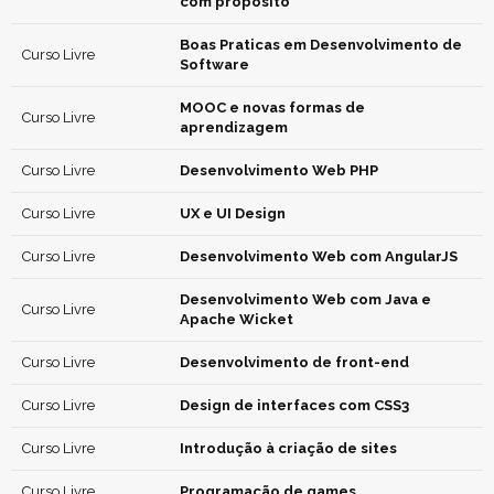
com propósito
Boas Praticas em Desenvolvimento de
Curso Livre
Software
MOOC e novas formas de
Curso Livre
aprendizagem
Curso Livre
Desenvolvimento Web PHP
Curso Livre
UX e UI Design
Curso Livre
Desenvolvimento Web com AngularJS
Desenvolvimento Web com Java e
Curso Livre
Apache Wicket
Curso Livre
Desenvolvimento de front-end
Curso Livre
Design de interfaces com CSS3
Curso Livre
Introdução à criação de sites
Curso Livre
Programação de games