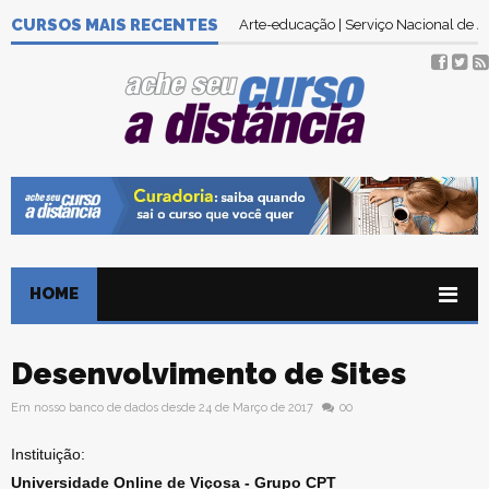
CURSOS MAIS RECENTES
Arte-educação | Serviço Nacional de
HOME
Desenvolvimento de Sites
Em nosso banco de dados desde 24 de Março de 2017
00
Instituição:
Universidade Online de Viçosa - Grupo CPT