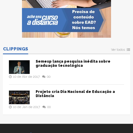
CLIPPINGS
Ver todos
Semesp lança pesquisa inédita sobre
graduação tecnológica
10 de Abr de 2017
00
Projeto cria Dia Nacional de Educação a
Distância
10 de Jan de 2017
00