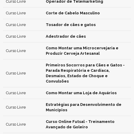
Curso Livre
Operador de Telemarketing
Curso Livre
Corte de Cabelo Masculino
Curso Livre
Tosador de cães e gatos
Curso Livre
Adestrador de cães
Como Montar uma Microcervejaria e
Curso Livre
Produzir Cerveja Artesanal
Primeiros Socorros para Cães e Gatos -
Parada Respiratória e Cardíaca,
Curso Livre
Desmaios, Estado de Choque e
Convulsões
Curso Livre
Como Montar uma Loja de Aquários
Estratégias para Desenvolvimento de
Curso Livre
Municípios
Curso Online Futsal - Treinamento
Curso Livre
Avançado de Goleiro