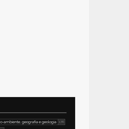
o-ambiente, geografia e geologia
176