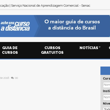
cação | Serviço Nacional de Aprendizagem Comercial - Senac
GUIA DE
CURSOS
NOTÍCIAS
CURSOS
GRATUITOS
de 2016
00
Cur
Inst
Níve