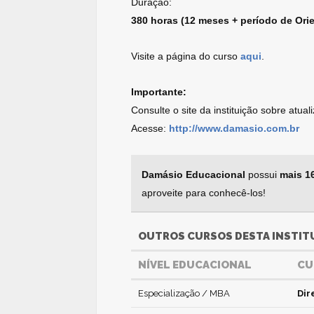
Duração:
380 horas (12 meses + período de Ori
Visite a página do curso
aqui
.
Importante:
Consulte o site da instituição sobre atua
Acesse:
http://www.damasio.com.br
Damásio Educacional
possui
mais 1
aproveite para conhecê-los!
OUTROS CURSOS DESTA INSTIT
NÍVEL EDUCACIONAL
CU
Especialização / MBA
Dir