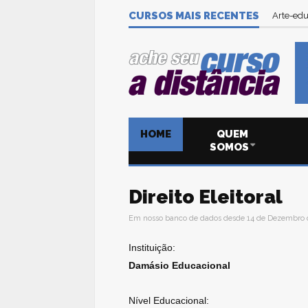
CURSOS MAIS RECENTES
Arte-edu
HOME
QUEM
SOMOS
Direito Eleitoral
Em nosso banco de dados desde 14 de Dezembro 
Instituição:
Damásio Educacional
Nível Educacional: