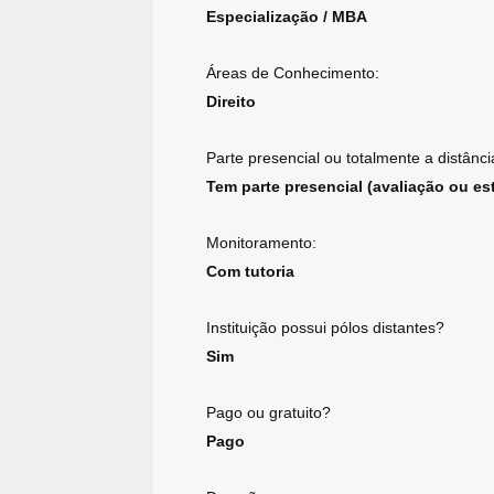
Especialização / MBA
Áreas de Conhecimento:
Direito
Parte presencial ou totalmente a distânci
Tem parte presencial (avaliação ou est
Monitoramento:
Com tutoria
Instituição possui pólos distantes?
Sim
Pago ou gratuito?
Pago