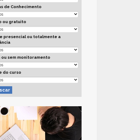
as de Conhecimento
 ou gratuito
e presencial ou totalmente a
ância
 ou sem monitoramento
e do curso
scar