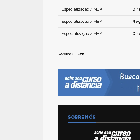
Especialização / MBA
Dir
Especialização / MBA
Reg
Especialização / MBA
Dir
COMPARTILHE
SOBRE NÓS