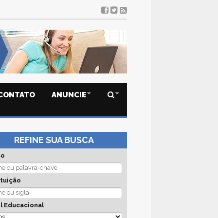
CONTATO
ANUNCIE
REFINE SUA BUSCA
so
ituição
l Educacional