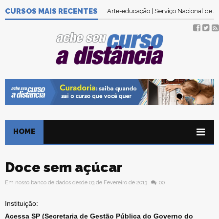
CURSOS MAIS RECENTES
Arte-educação | Serviço Nacional de
HOME
Doce sem açúcar
Em nosso banco de dados desde 03 de Fevereiro de 2013
00
Instituição:
Acessa SP (Secretaria de Gestão Pública do Governo do