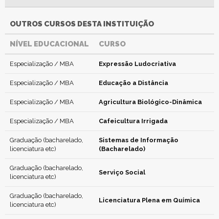
OUTROS CURSOS DESTA INSTITUIÇÃO
NÍVEL EDUCACIONAL
CURSO
Especialização / MBA
Expressão Ludocriativa
Especialização / MBA
Educação a Distância
Especialização / MBA
Agricultura Biológico-Dinâmica
Especialização / MBA
Cafeicultura Irrigada
Graduação (bacharelado,
Sistemas de Informação
licenciatura etc)
(Bacharelado)
Graduação (bacharelado,
Serviço Social
licenciatura etc)
Graduação (bacharelado,
Licenciatura Plena em Química
licenciatura etc)