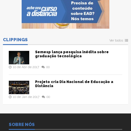
CLIPPINGS
Ver todos
Semesp lança pesquisa inédita sobre
graduação tecnológica
10 de Abr de 2017
00
Projeto cria Dia Nacional de Educação a
Distância
10 de Jan de 2017
00
SOBRE NÓS