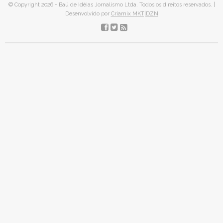
© Copyright 2026 - Baú de Idéias Jornalismo Ltda. Todos os direitos reservados. |
Desenvolvido por
Criamix MKT|DZN