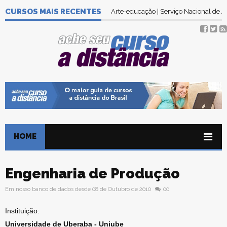
CURSOS MAIS RECENTES
Arte-educação | Serviço Nacional de
HOME
Engenharia de Produção
Em nosso banco de dados desde 08 de Outubro de 2010
00
Instituição:
Universidade de Uberaba - Uniube