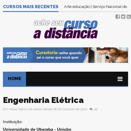
CURSOS MAIS RECENTES
Arte-educação | Serviço Nacional de
HOME
Engenharia Elétrica
Em nosso banco de dados desde 08 de Outubro de 2010
00
Instituição:
Universidade de Uberaba - Uniube