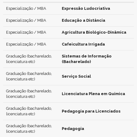
Especialização / MBA
Expressão Ludocriativa
Especialização / MBA
Educação a Distância
Especialização / MBA
Agricultura Biológico-Dinâmica
Especialização / MBA
Cafeicultura Irrigada
Graduação (bacharelado,
Sistemas de Informação
licenciatura etc)
(Bacharelado)
Graduação (bacharelado,
Serviço Social
licenciatura etc)
Graduação (bacharelado,
Licenciatura Plena em Química
licenciatura etc)
Graduação (bacharelado,
Pedagogia para Licenciados
licenciatura etc)
Graduação (bacharelado,
Pedagogia
licenciatura etc)