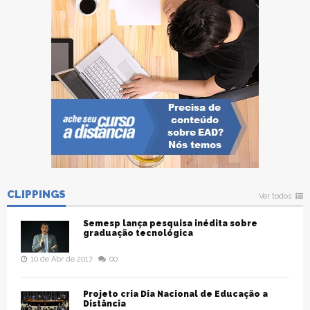
CLIPPINGS
Ver todos
Semesp lança pesquisa inédita sobre
graduação tecnológica
10 de Abr de 2017
00
Projeto cria Dia Nacional de Educação a
Distância