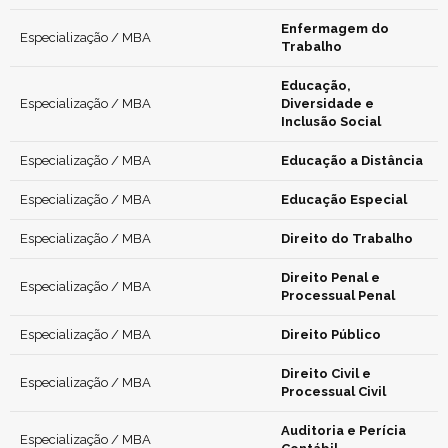
Enfermagem do
Especialização / MBA
Trabalho
Educação,
Especialização / MBA
Diversidade e
Inclusão Social
Especialização / MBA
Educação a Distância
Especialização / MBA
Educação Especial
Especialização / MBA
Direito do Trabalho
Direito Penal e
Especialização / MBA
Processual Penal
Especialização / MBA
Direito Público
Direito Civil e
Especialização / MBA
Processual Civil
Auditoria e Perícia
Especialização / MBA