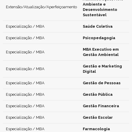
Ambiente e
Extensão/Atualização/Aperfeiçoamento
Desenvolvimento
Sustentável
Especialização / MBA
Saúde Coletiva
Especialização / MBA
Psicopedagogia
MBA Executivo em
Especialização / MBA
Gestão Ambiental
Gestão e Marketing
Especialização / MBA
Digital
Especialização / MBA
Gestão de Pessoas
Especialização / MBA
Gestão Pública
Especialização / MBA
Gestão Financeira
Especialização / MBA
Gestão Escolar
Especialização / MBA
Farmacologia