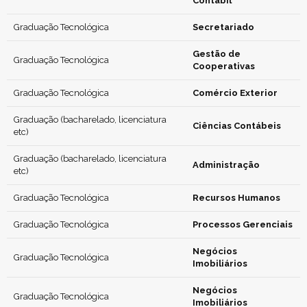
Contábil
Graduação Tecnológica
Secretariado
Gestão de
Graduação Tecnológica
Cooperativas
Graduação Tecnológica
Comércio Exterior
Graduação (bacharelado, licenciatura
Ciências Contábeis
etc)
Graduação (bacharelado, licenciatura
Administração
etc)
Graduação Tecnológica
Recursos Humanos
Graduação Tecnológica
Processos Gerenciais
Negócios
Graduação Tecnológica
Imobiliários
Negócios
Graduação Tecnológica
Imobiliários