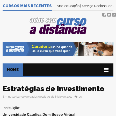
CURSOS MAIS RECENTES
Arte-educação | Serviço Nacional de
HOME
Estratégias de Investimento
Em nosso banco de dados desde 04 de Maio de 2012
00
Instituição:
Universidade Católica Dom Bosco Virtual