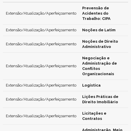
Prevensão de
Extensão/Atualização/Aperfeiçoamento
Acidentes do
Trabalho: CIPA
Extensão/Atualização/Aperfeiçoamento
Noções de Latim
Noções de Direito
Extensão/Atualização/Aperfeiçoamento
Administrativo
Negociação e
Administração de
Extensão/Atualização/Aperfeiçoamento
Conflitos
Organizacionais
Extensão/Atualização/Aperfeiçoamento
Logística
Lições Práticas de
Extensão/Atualização/Aperfeiçoamento
Direito Imobiliário
Licitações e
Extensão/Atualização/Aperfeiçoamento
Contratos
Administração, Meio