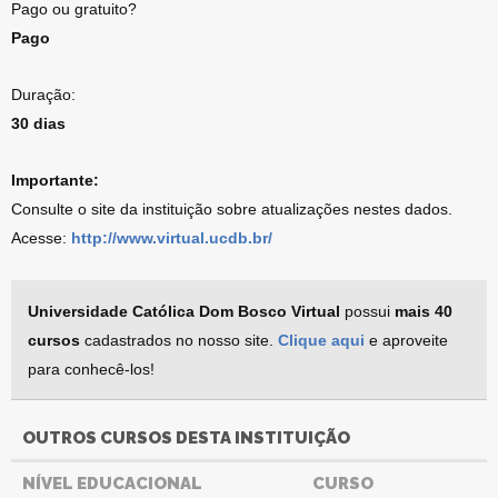
Pago ou gratuito?
Pago
Duração:
30 dias
Importante:
Consulte o site da instituição sobre atualizações nestes dados.
Acesse:
http://www.virtual.ucdb.br/
Universidade Católica Dom Bosco Virtual
possui
mais 40
cursos
cadastrados no nosso site.
Clique aqui
e aproveite
para conhecê-los!
OUTROS CURSOS DESTA INSTITUIÇÃO
NÍVEL EDUCACIONAL
CURSO