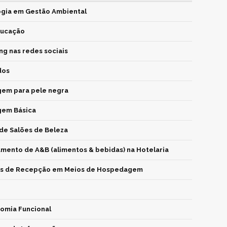
gia em Gestão Ambiental
ducação
ng nas redes sociais
dos
em para pele negra
gem Básica
de Salões de Beleza
mento de A&B (alimentos & bebidas) na Hotelaria
as de Recepção em Meios de Hospedagem
omia Funcional