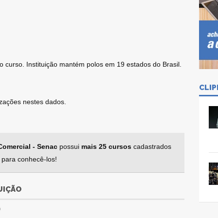
o curso. Instituição mantém polos em 19 estados do Brasil.
CLIP
lizações nestes dados.
Comercial - Senac
possui
mais 25 cursos
cadastrados
 para conhecê-los!
UIÇÃO
O