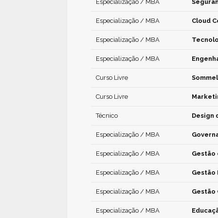
Especialização / MBA
Seguran
Especialização / MBA
Cloud 
Especialização / MBA
Tecnolo
Especialização / MBA
Engenha
Curso Livre
Sommeli
Curso Livre
Marketi
Técnico
Design 
Especialização / MBA
Governa
Especialização / MBA
Gestão 
Especialização / MBA
Gestão 
Especialização / MBA
Gestão 
Especialização / MBA
Educaçã