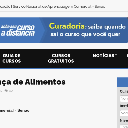
cação | Serviço Nacional de Aprendizagem Comercial - Senac
GUIA DE
CURSOS
NOTÍCIAS
CURSOS
GRATUITOS
ça de Alimentos
10
00
Cur
Inst
mercial - Senac
Níve