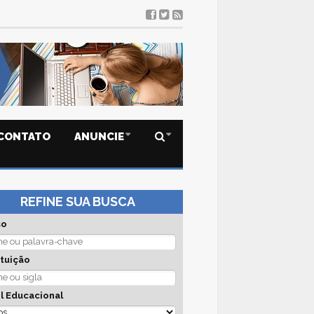
CONTATO
ANUNCIE
REFINE SUA BUSCA
so
ituição
l Educacional