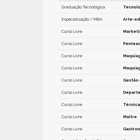
Graduação Tecnológica
Tecnolo
Especialização / MBA
Arte-e
Curso Livre
Marketi
Curso Livre
Pentea
Curso Livre
Maquiag
Curso Livre
Maquia
Curso Livre
Gestão 
Curso Livre
Departa
Curso Livre
Técnic
Curso Livre
Maitre
Curso Livre
Gastron