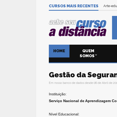
CURSOS MAIS RECENTES
Arte-edu
HOME
QUEM
SOMOS
Gestão da Seguran
Em nosso banco de dados desde 08 de Abril de 20
Instituição:
Serviço Nacional de Aprendizagem Co
Nível Educacional: