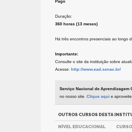
Pago
Duração:
360 horas (13 meses)
Há três encontros presenciais ao longo d
Importante:
Consulte o site da instituição sobre atua
Acesse:
http://www.ead.senac.br/
Serviço Nacional de Aprendizagem 
no nosso site.
Clique aqui
e aproveite
OUTROS CURSOS DESTA INSTIT
NÍVEL EDUCACIONAL
CURS