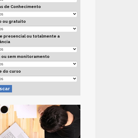
as de Conhecimento
 ou gratuito
e presencial ou totalmente a
ância
 ou sem monitoramento
e do curso
scar