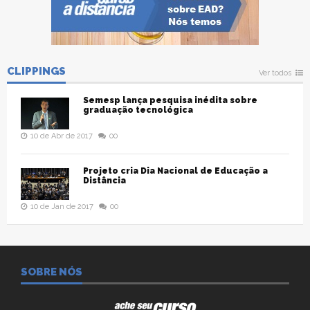
CLIPPINGS
Ver todos
Semesp lança pesquisa inédita sobre
graduação tecnológica
10 de Abr de 2017
00
Projeto cria Dia Nacional de Educação a
Distância
10 de Jan de 2017
00
SOBRE NÓS