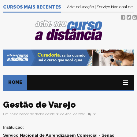
CURSOS MAIS RECENTES
Arte-educação | Serviço Nacional de
HOME
Gestão de Varejo
Em nosso banco de dados desde 08 de Abril de 2010
00
Instituição:
Serviço Nacional de Aprendizagem Comercial - Senac