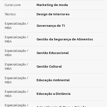
Curso Livre
Marketing de moda
Técnico
Design de Interiores
Especialização /
Governança de TI
MBA
Especialização /
Gestão da Segurança de Alimentos
MBA
Especialização /
Gestão Educacional
MBA
Especialização /
Gestão Cultural
MBA
Especialização /
Educação Ambiental
MBA
Especialização /
Educação a Distância
MBA
Especialização /