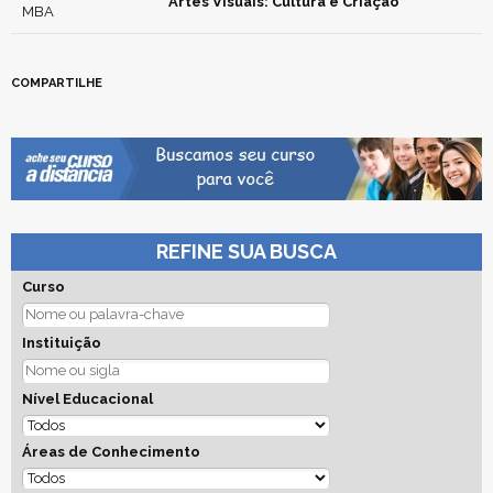
Artes Visuais: Cultura e Criação
MBA
COMPARTILHE
REFINE SUA BUSCA
Curso
Instituição
Nível Educacional
Áreas de Conhecimento