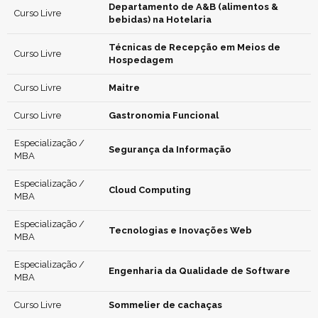
Departamento de A&B (alimentos &
Curso Livre
bebidas) na Hotelaria
Técnicas de Recepção em Meios de
Curso Livre
Hospedagem
Curso Livre
Maitre
Curso Livre
Gastronomia Funcional
Especialização /
Segurança da Informação
MBA
Especialização /
Cloud Computing
MBA
Especialização /
Tecnologias e Inovações Web
MBA
Especialização /
Engenharia da Qualidade de Software
MBA
Curso Livre
Sommelier de cachaças