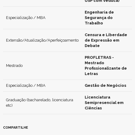
USP com Veduca)
Engenharia de
Especialização / MBA
Segurança do
Trabalho
Censura e Liberdade
Extensão/Atualização/Aperfeiçoamento
de Expressão em
Debate
PROFLETRAS -
Mestrado
Mestrado
Profissionalizante de
Letras
Especialização / MBA
Gestão de Negócios
Licenciatura
Graduação (bacharelado, licenciatura
Semipresencial em
etc)
Ciências
COMPARTILHE