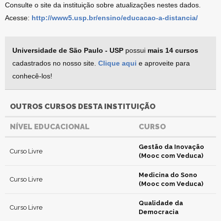
Consulte o site da instituição sobre atualizações nestes dados.
Acesse:
http://www5.usp.br/ensino/educacao-a-distancia/
Universidade de São Paulo - USP
possui
mais 14 cursos
cadastrados no nosso site.
Clique aqui
e aproveite para
conhecê-los!
OUTROS CURSOS DESTA INSTITUIÇÃO
NÍVEL EDUCACIONAL
CURSO
Gestão da Inovação
Curso Livre
(Mooc com Veduca)
Medicina do Sono
Curso Livre
(Mooc com Veduca)
Qualidade da
Curso Livre
Democracia