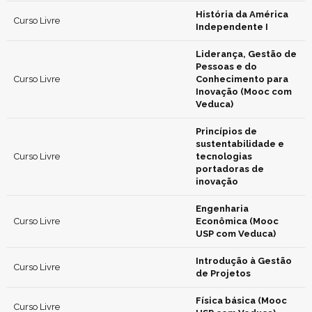
História da América
Curso Livre
Independente I
Liderança, Gestão de
Pessoas e do
Curso Livre
Conhecimento para
Inovação (Mooc com
Veduca)
Princípios de
sustentabilidade e
Curso Livre
tecnologias
portadoras de
inovação
Engenharia
Curso Livre
Econômica (Mooc
USP com Veduca)
Introdução à Gestão
Curso Livre
de Projetos
Física básica (Mooc
Curso Livre