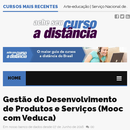
CURSOS MAIS RECENTES
Arte-educação | Serviço Nacional de
HOME
Gestão do Desenvolvimento
de Produtos e Serviços (Mooc
com Veduca)
Em nosso banco de dados desde 07 de Junho de 2016
00