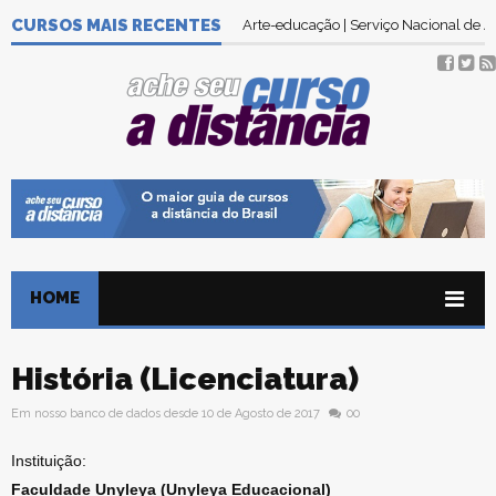
CURSOS MAIS RECENTES
Arte-educação | Serviço Nacional de
HOME
História (Licenciatura)
Em nosso banco de dados desde 10 de Agosto de 2017
00
Instituição:
Faculdade Unyleya (Unyleya Educacional)