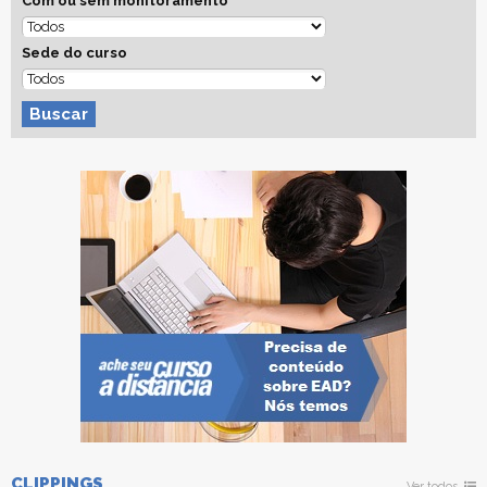
Com ou sem monitoramento
Sede do curso
Buscar
CLIPPINGS
Ver todos