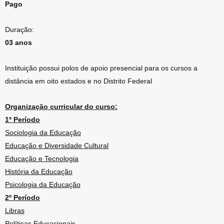
Pago
Duração:
03 anos
Instituição possui polos de apoio presencial para os cursos a
distância em oito estados e no Distrito Federal
Organização curricular do curso:
1º Período
Sociologia da Educação
Educação e Diversidade Cultural
Educação e Tecnologia
História da Educação
Psicologia da Educação
2º Período
Libras
Políticas Educacionais