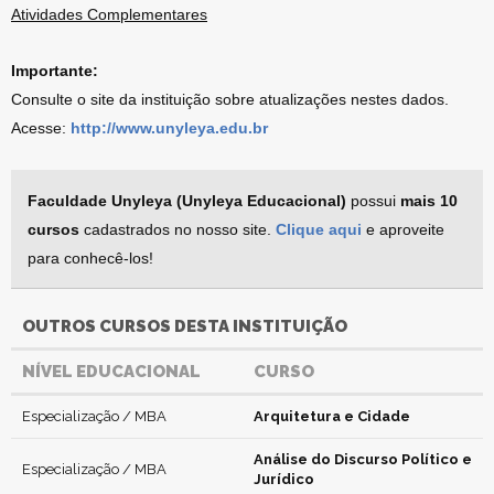
Atividades Complementares
Importante:
Consulte o site da instituição sobre atualizações nestes dados.
Acesse:
http://www.unyleya.edu.br
Faculdade Unyleya (Unyleya Educacional)
possui
mais 10
cursos
cadastrados no nosso site.
Clique aqui
e aproveite
para conhecê-los!
OUTROS CURSOS DESTA INSTITUIÇÃO
NÍVEL EDUCACIONAL
CURSO
Especialização / MBA
Arquitetura e Cidade
Análise do Discurso Político e
Especialização / MBA
Jurídico