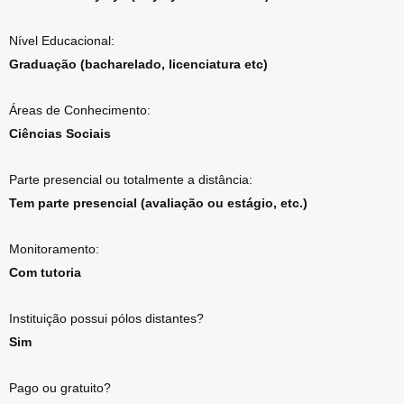
Nível Educacional:
Graduação (bacharelado, licenciatura etc)
Áreas de Conhecimento:
Ciências Sociais
Parte presencial ou totalmente a distância:
Tem parte presencial (avaliação ou estágio, etc.)
Monitoramento:
Com tutoria
Instituição possui pólos distantes?
Sim
Pago ou gratuito?