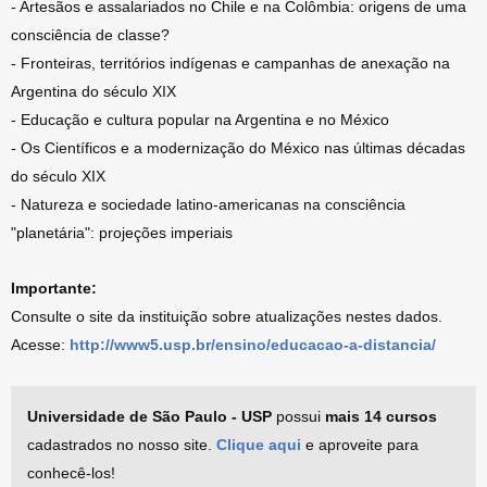
- Artesãos e assalariados no Chile e na Colômbia: origens de uma
consciência de classe?
- Fronteiras, territórios indígenas e campanhas de anexação na
Argentina do século XIX
- Educação e cultura popular na Argentina e no México
- Os Científicos e a modernização do México nas últimas décadas
do século XIX
- Natureza e sociedade latino-americanas na consciência
"planetária": projeções imperiais
Importante:
Consulte o site da instituição sobre atualizações nestes dados.
Acesse:
http://www5.usp.br/ensino/educacao-a-distancia/
Universidade de São Paulo - USP
possui
mais 14 cursos
cadastrados no nosso site.
Clique aqui
e aproveite para
conhecê-los!