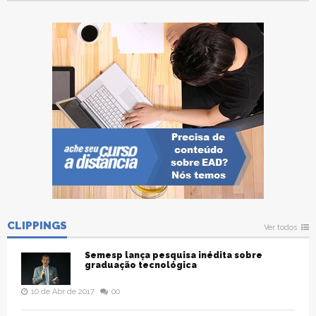
CLIPPINGS
Ver todos
Semesp lança pesquisa inédita sobre
graduação tecnológica
10 de Abr de 2017
00