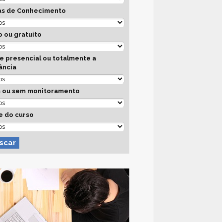
as de Conhecimento
 ou gratuito
e presencial ou totalmente a
ância
 ou sem monitoramento
e do curso
scar