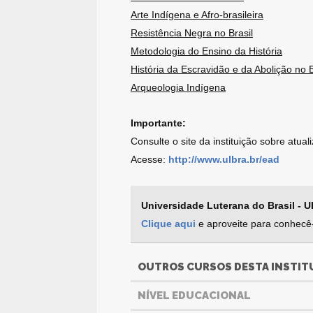
Arte Indígena e Afro-brasileira
Resistência Negra no Brasil
Metodologia do Ensino da História
História da Escravidão e da Abolição no B
Arqueologia Indígena
Importante:
Consulte o site da instituição sobre atua
Acesse:
http://www.ulbra.br/ead
Universidade Luterana do Brasil - 
Clique aqui
e aproveite para conhecê-
OUTROS CURSOS DESTA INSTIT
NÍVEL EDUCACIONAL