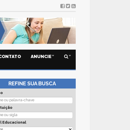
CONTATO
ANUNCIE
REFINE SUA BUSCA
so
ituição
l Educacional