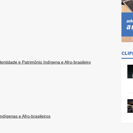
CLIP
entidade e Patrimônio Indígena e Afro-brasileiro
ndígenas e Afro-brasileiros