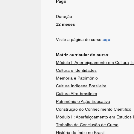
Pago
Duração:
12 meses
Visite a página do curso
aqui
.
Matriz curricular do curso
:
Módulo I: Aperfeiçoamento em Cultura, Id
Cultura e Identidades
Memória e Patrimônio
Cultura Indígena Brasileira
Cultura Afro-brasileira
Patrimônio e Ação Educativa
Construção do Conhecimento Científico
Módulo II: Aperfeiçoamento em Estudos I
Trabalho de Conclusão de Curso
História do Índio no Brasil