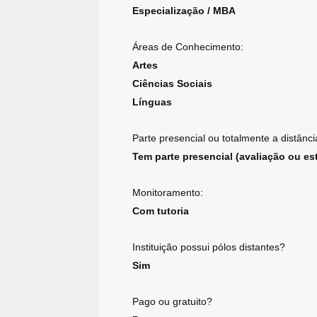
Especialização / MBA
Áreas de Conhecimento:
Artes
Ciências Sociais
Línguas
Parte presencial ou totalmente a distânci
Tem parte presencial (avaliação ou est
Monitoramento:
Com tutoria
Instituição possui pólos distantes?
Sim
Pago ou gratuito?