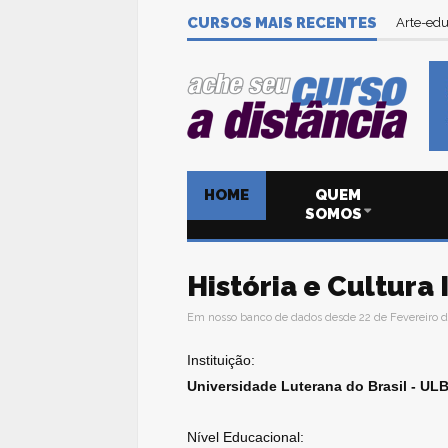
CURSOS MAIS RECENTES
Arte-edu
HOME
QUEM
SOMOS
História e Cultura 
Em nosso banco de dados desde 22 de Fevereiro d
Instituição:
Universidade Luterana do Brasil - UL
Nível Educacional: