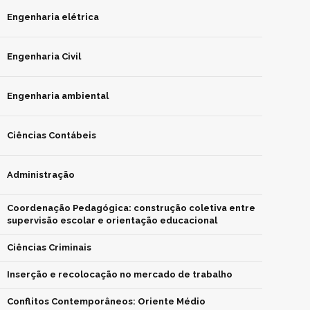
Engenharia elétrica
Engenharia Civil
Engenharia ambiental
Ciências Contábeis
Administração
Coordenação Pedagógica: construção coletiva entre
supervisão escolar e orientação educacional
Ciências Criminais
Inserção e recolocação no mercado de trabalho
Conflitos Contemporâneos: Oriente Médio