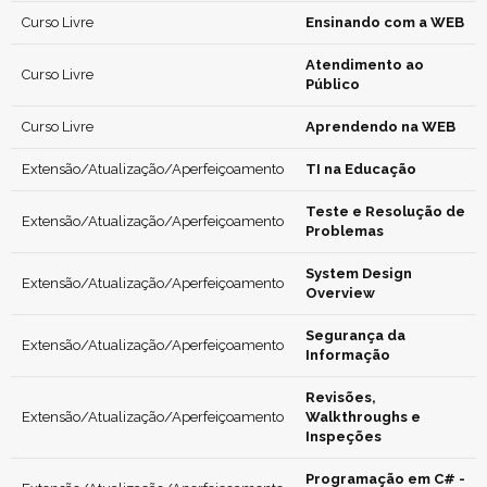
Curso Livre
Ensinando com a WEB
Atendimento ao
Curso Livre
Público
Curso Livre
Aprendendo na WEB
Extensão/Atualização/Aperfeiçoamento
TI na Educação
Teste e Resolução de
Extensão/Atualização/Aperfeiçoamento
Problemas
System Design
Extensão/Atualização/Aperfeiçoamento
Overview
Segurança da
Extensão/Atualização/Aperfeiçoamento
Informação
Revisões,
Extensão/Atualização/Aperfeiçoamento
Walkthroughs e
Inspeções
Programação em C# -