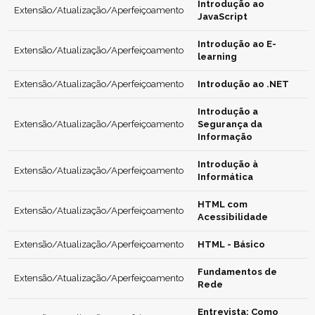
Introdução ao
Extensão/Atualização/Aperfeiçoamento
JavaScript
Introdução ao E-
Extensão/Atualização/Aperfeiçoamento
learning
Extensão/Atualização/Aperfeiçoamento
Introdução ao .NET
Introdução a
Extensão/Atualização/Aperfeiçoamento
Segurança da
Informação
Introdução à
Extensão/Atualização/Aperfeiçoamento
Informática
HTML com
Extensão/Atualização/Aperfeiçoamento
Acessibilidade
Extensão/Atualização/Aperfeiçoamento
HTML - Básico
Fundamentos de
Extensão/Atualização/Aperfeiçoamento
Rede
Entrevista: Como