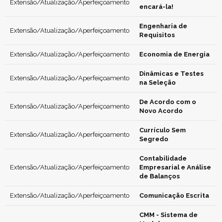
Extensão/Atualização/Aperfeiçoamento
encará-la!
Engenharia de
Extensão/Atualização/Aperfeiçoamento
Requisitos
Extensão/Atualização/Aperfeiçoamento
Economia de Energia
Dinâmicas e Testes
Extensão/Atualização/Aperfeiçoamento
na Seleção
De Acordo com o
Extensão/Atualização/Aperfeiçoamento
Novo Acordo
Currículo Sem
Extensão/Atualização/Aperfeiçoamento
Segredo
Contabilidade
Extensão/Atualização/Aperfeiçoamento
Empresarial e Análise
de Balanços
Extensão/Atualização/Aperfeiçoamento
Comunicação Escrita
CMM - Sistema de