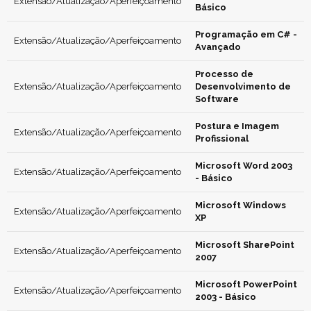
Extensão/Atualização/Aperfeiçoamento
Básico
Programação em C# -
Extensão/Atualização/Aperfeiçoamento
Avançado
Processo de
Extensão/Atualização/Aperfeiçoamento
Desenvolvimento de
Software
Postura e Imagem
Extensão/Atualização/Aperfeiçoamento
Profissional
Microsoft Word 2003
Extensão/Atualização/Aperfeiçoamento
- Básico
Microsoft Windows
Extensão/Atualização/Aperfeiçoamento
XP
Microsoft SharePoint
Extensão/Atualização/Aperfeiçoamento
2007
Microsoft PowerPoint
Extensão/Atualização/Aperfeiçoamento
2003 - Básico