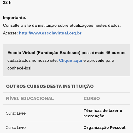
22 h
Importante:
Consulte o site da instituição sobre atualizações nestes dados.
Acesse:
http://www.escolavirtual.org.br
Escola Virtual (Fundação Bradesco)
possui
mais 46 cursos
cadastrados no nosso site.
Clique aqui
e aproveite para
conhecê-los!
OUTROS CURSOS DESTA INSTITUIÇÃO
NÍVEL EDUCACIONAL
CURSO
Técnicas de lazer e
Curso Livre
recreação
Curso Livre
Organização Pessoal