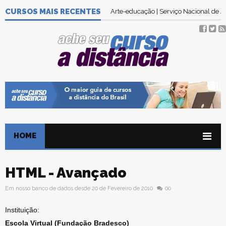
CURSOS MAIS RECENTES
Arte-educação | Serviço Nacional de
HOME
HTML - Avançado
Em nosso banco de dados desde 20 de Fevereiro de 2010
00
Instituição:
Escola Virtual (Fundação Bradesco)