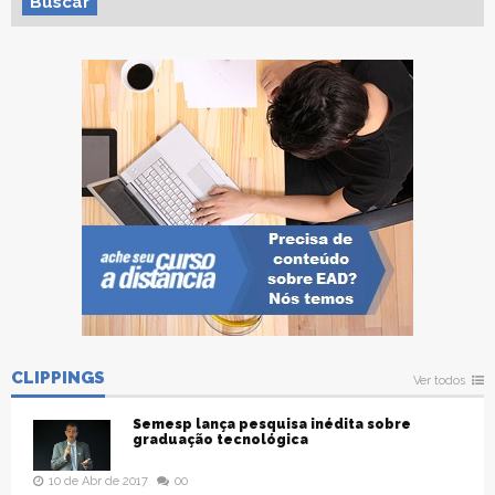
Buscar
CLIPPINGS
Ver todos
Semesp lança pesquisa inédita sobre
graduação tecnológica
10 de Abr de 2017
00