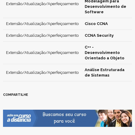
Modelagem para
Extensão/Atualização/Aperfeiçoamento
Desenvolvimento de
Software
Extensão/Atualização/Aperfeiçoamento
Cisco CCNA
Extensão/Atualização/Aperfeiçoamento
CCNA Security
C++ -
Extensão/Atualização/Aperfeiçoamento
Desenvolvimento
Orientado a Objeto
Análise Estruturada
Extensão/Atualização/Aperfeiçoamento
de Sistemas
COMPARTILHE