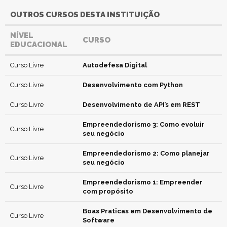
OUTROS CURSOS DESTA INSTITUIÇÃO
NÍVEL
CURSO
EDUCACIONAL
Curso Livre
Autodefesa Digital
Curso Livre
Desenvolvimento com Python
Curso Livre
Desenvolvimento de API’s em REST
Empreendedorismo 3: Como evoluir
Curso Livre
seu negócio
Empreendedorismo 2: Como planejar
Curso Livre
seu negócio
Empreendedorismo 1: Empreender
Curso Livre
com propósito
Boas Praticas em Desenvolvimento de
Curso Livre
Software