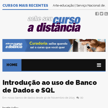
CURSOS MAIS RECENTES
Arte-educação | Serviço Nacional de
HOME
Introdução ao uso de Banco
de Dados e SQL
Em nosso banco de dados desde 30 de Novembro de 2015
00