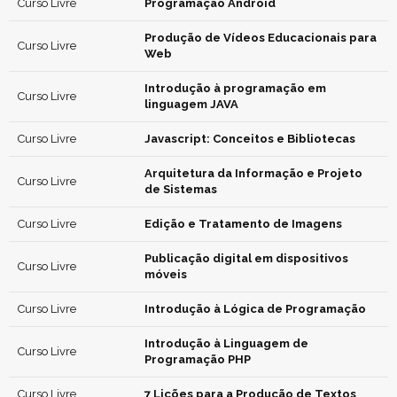
Curso Livre
Programação Android
Produção de Vídeos Educacionais para
Curso Livre
Web
Introdução à programação em
Curso Livre
linguagem JAVA
Curso Livre
Javascript: Conceitos e Bibliotecas
Arquitetura da Informação e Projeto
Curso Livre
de Sistemas
Curso Livre
Edição e Tratamento de Imagens
Publicação digital em dispositivos
Curso Livre
móveis
Curso Livre
Introdução à Lógica de Programação
Introdução à Linguagem de
Curso Livre
Programação PHP
Curso Livre
7 Lições para a Produção de Textos