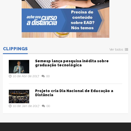
CLIPPINGS
Ver todos
Semesp lança pesquisa inédita sobre
graduação tecnológica
10 de Abr de 2017
00
Projeto cria Dia Nacional de Educação a
Distância
10 de Jan de 2017
00