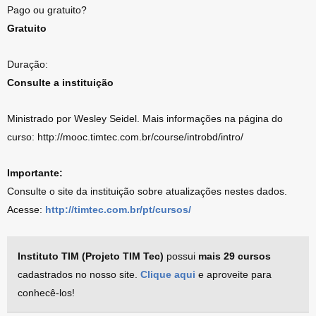
Pago ou gratuito?
Gratuito
Duração:
Consulte a instituição
Ministrado por Wesley Seidel. Mais informações na página do
curso: http://mooc.timtec.com.br/course/introbd/intro/
Importante:
Consulte o site da instituição sobre atualizações nestes dados.
Acesse:
http://timtec.com.br/pt/cursos/
Instituto TIM (Projeto TIM Tec)
possui
mais 29 cursos
cadastrados no nosso site.
Clique aqui
e aproveite para
conhecê-los!