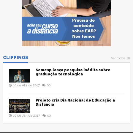
CLIPPINGS
Ver todos
Semesp lança pesquisa inédita sobre
graduação tecnológica
10 de Abr de 2017
00
Projeto cria Dia Nacional de Educação a
Distância
10 de Jan de 2017
00