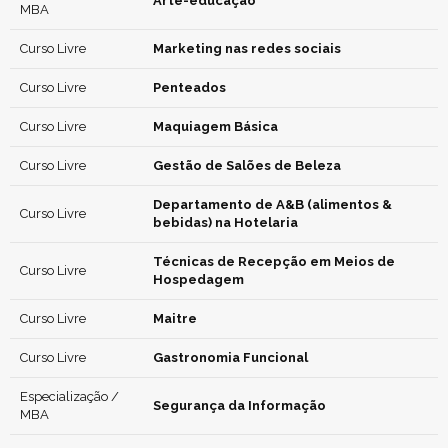
Arte-educação
MBA
Curso Livre
Marketing nas redes sociais
Curso Livre
Penteados
Curso Livre
Maquiagem Básica
Curso Livre
Gestão de Salões de Beleza
Departamento de A&B (alimentos &
Curso Livre
bebidas) na Hotelaria
Técnicas de Recepção em Meios de
Curso Livre
Hospedagem
Curso Livre
Maitre
Curso Livre
Gastronomia Funcional
Especialização /
Segurança da Informação
MBA