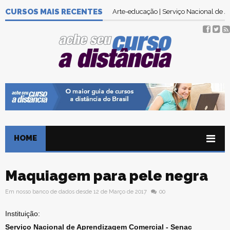
CURSOS MAIS RECENTES
Arte-educação | Serviço Nacional de
HOME
Maquiagem para pele negra
Em nosso banco de dados desde 12 de Março de 2017
00
Instituição:
Serviço Nacional de Aprendizagem Comercial - Senac