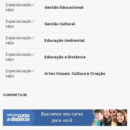
Especialização /
Gestão Educacional
MBA
Especialização /
Gestão Cultural
MBA
Especialização /
Educação Ambiental
MBA
Especialização /
Educação a Distância
MBA
Especialização /
Artes Visuais: Cultura e Criação
MBA
COMPARTILHE