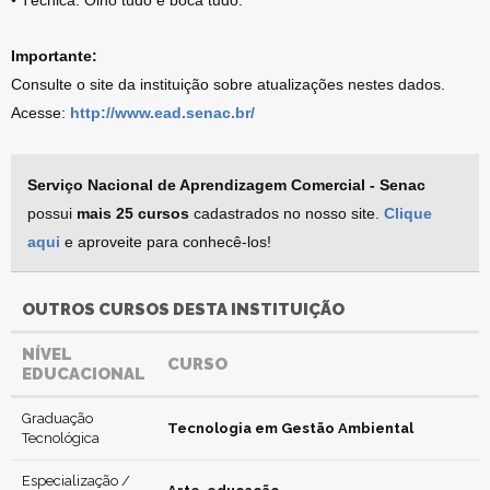
• Técnica: Olho tudo e boca tudo.
Importante:
Consulte o site da instituição sobre atualizações nestes dados.
Acesse:
http://www.ead.senac.br/
Serviço Nacional de Aprendizagem Comercial - Senac
possui
mais 25 cursos
cadastrados no nosso site.
Clique
aqui
e aproveite para conhecê-los!
OUTROS CURSOS DESTA INSTITUIÇÃO
NÍVEL
CURSO
EDUCACIONAL
Graduação
Tecnologia em Gestão Ambiental
Tecnológica
Especialização /