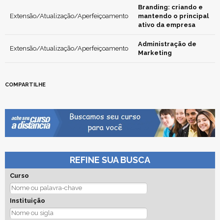
Branding: criando e
Extensão/Atualização/Aperfeiçoamento
mantendo o principal
ativo da empresa
Administração de
Extensão/Atualização/Aperfeiçoamento
Marketing
COMPARTILHE
REFINE SUA BUSCA
Curso
Instituição