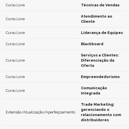
Curso Livre
Técnicas de Vendas
Atendimento ao
Curso Livre
Cliente
Curso Livre
Liderança de Equipes
Curso Livre
Blackboard
Serviços a Clientes:
Curso Livre
Diferenciação da
Oferta
Curso Livre
Empreendedorismo
Comunicação
Curso Livre
Integrada
Trade Marketing:
gerenciando o
Extensão/Atualização/Aperfeiçoamento
relacionamento com
distribuidores