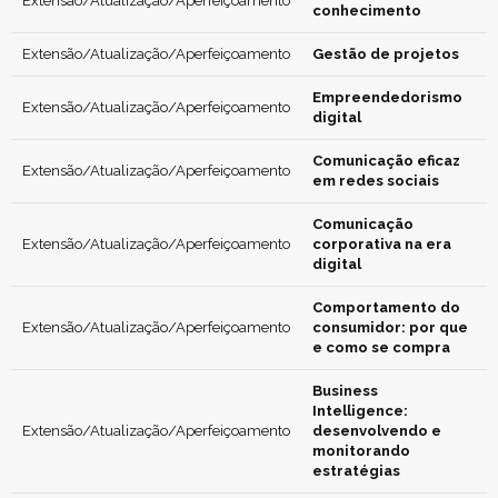
Extensão/Atualização/Aperfeiçoamento
conhecimento
Extensão/Atualização/Aperfeiçoamento
Gestão de projetos
Empreendedorismo
Extensão/Atualização/Aperfeiçoamento
digital
Comunicação eficaz
Extensão/Atualização/Aperfeiçoamento
em redes sociais
Comunicação
Extensão/Atualização/Aperfeiçoamento
corporativa na era
digital
Comportamento do
Extensão/Atualização/Aperfeiçoamento
consumidor: por que
e como se compra
Business
Intelligence:
Extensão/Atualização/Aperfeiçoamento
desenvolvendo e
monitorando
estratégias