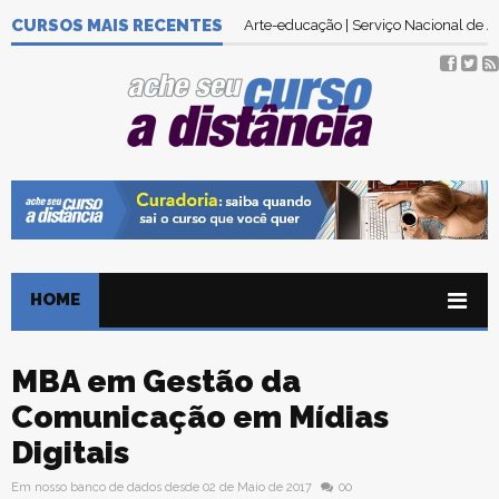
CURSOS MAIS RECENTES
Arte-educação | Serviço Nacional de
HOME
MBA em Gestão da
Comunicação em Mídias
Digitais
Em nosso banco de dados desde 02 de Maio de 2017
00