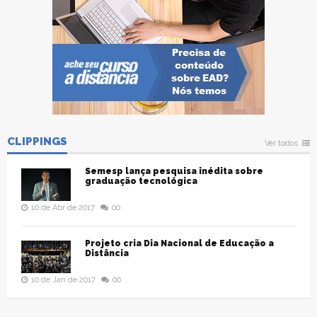
CLIPPINGS
Ver todos
Semesp lança pesquisa inédita sobre
graduação tecnológica
10 de Abr de 2017
00
Projeto cria Dia Nacional de Educação a
Distância
10 de Jan de 2017
00