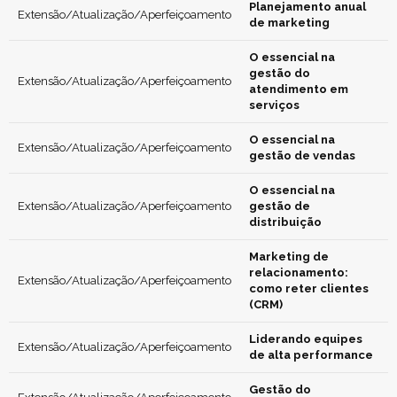
Planejamento anual
Extensão/Atualização/Aperfeiçoamento
de marketing
O essencial na
gestão do
Extensão/Atualização/Aperfeiçoamento
atendimento em
serviços
O essencial na
Extensão/Atualização/Aperfeiçoamento
gestão de vendas
O essencial na
Extensão/Atualização/Aperfeiçoamento
gestão de
distribuição
Marketing de
relacionamento:
Extensão/Atualização/Aperfeiçoamento
como reter clientes
(CRM)
Liderando equipes
Extensão/Atualização/Aperfeiçoamento
de alta performance
Gestão do