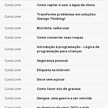
Curso Livre
Como captar e usar a água da chuva
Transforme problemas em soluções
Curso Livre
(Design Thinking)
Curso Livre
Bicicleta: saiba usar
Curso Livre
Como consertar suas roupas
Introdução à programação - Lógica de
Curso Livre
programação para crianças
Curso Livre
Segurança pessoal
Curso Livre
Etiqueta na internet
Curso Livre
Doce sem açúcar
Curso Livre
Como fazer nós de gravata
Curso Livre
Dengue, uma guerra a ser vencida
Curso Livre
As doenças do sexo: DSTs e Aids