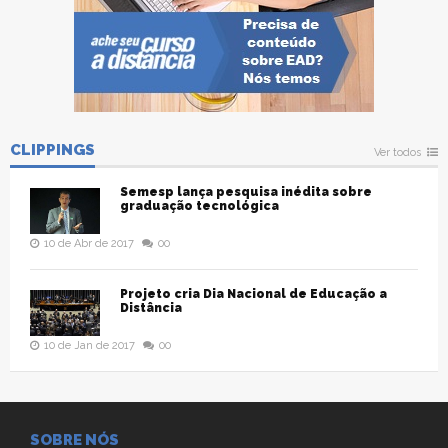
CLIPPINGS
Ver todos
Semesp lança pesquisa inédita sobre
graduação tecnológica
10 de Abr de 2017
00
Projeto cria Dia Nacional de Educação a
Distância
10 de Jan de 2017
00
SOBRE NÓS