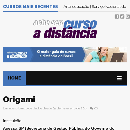
CURSOS MAIS RECENTES
Arte-educação | Serviço Nacional de
HOME
Origami
Em nosso banco de dados desde 03 de Fevereiro de 2013
00
Instituição:
Acessa SP (Secretaria de Gestão Pública do Governo do