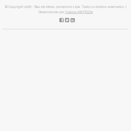
© Copyright 2026 - Baú de Idéias Jornalismo Ltda. Todos os direitos reservados. |
Desenvolvido por
Criamix MKT|DZN