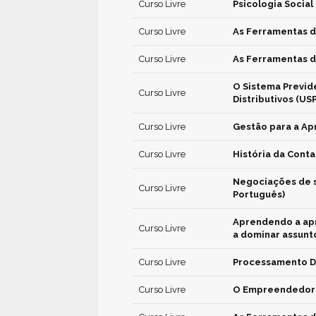
Curso Livre
Psicologia Social
Curso Livre
As Ferramentas d
Curso Livre
As Ferramentas d
O Sistema Previde
Curso Livre
Distributivos (USP
Curso Livre
Gestão para a Ap
Curso Livre
História da Conta
Negociações de s
Curso Livre
Português)
Aprendendo a apr
Curso Livre
a dominar assunto
Curso Livre
Processamento Di
Curso Livre
O Empreendedori