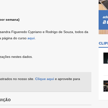
 por semana)
lysandra Figueredo Cypriano e Rodrigo de Souza, todos da
 a página do curso
aqui
.
CLIP
lizações nestes dados.
strados no nosso site.
Clique aqui
e aproveite para
UIÇÃO