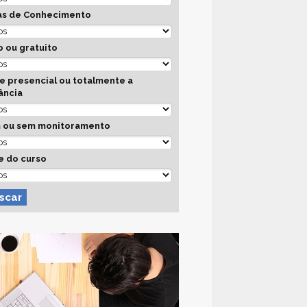
as de Conhecimento
 ou gratuito
e presencial ou totalmente a
ância
 ou sem monitoramento
e do curso
scar