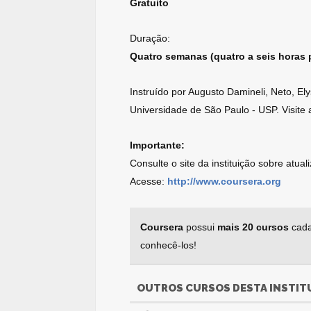
Gratuito
Duração:
Quatro semanas (quatro a seis horas
Instruído por Augusto Damineli, Neto, E
Universidade de São Paulo - USP. Visite
Importante:
Consulte o site da instituição sobre atua
Acesse:
http://www.coursera.org
Coursera
possui
mais 20 cursos
cada
conhecê-los!
OUTROS CURSOS DESTA INSTIT