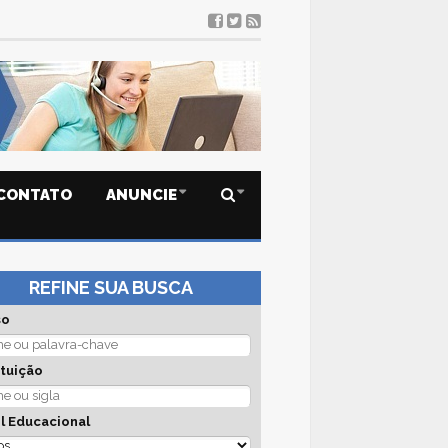
CONTATO
ANUNCIE
REFINE SUA BUSCA
so
ituição
l Educacional