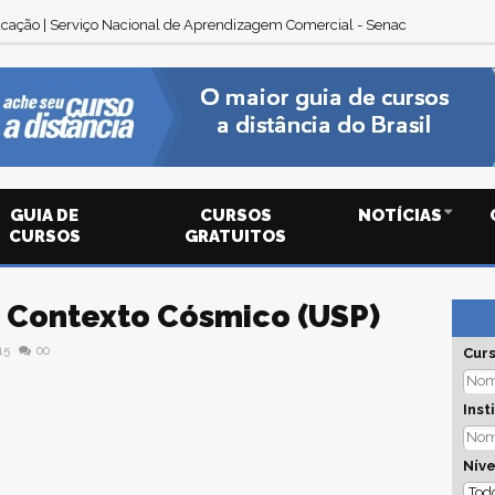
cação | Serviço Nacional de Aprendizagem Comercial - Senac
GUIA DE
CURSOS
NOTÍCIAS
CURSOS
GRATUITOS
o Contexto Cósmico (USP)
15
00
Cur
Inst
Níve