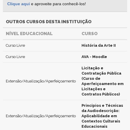
Clique aqui
e aproveite para conhecê-los!
OUTROS CURSOS DESTA INSTITUIÇÃO
NÍVEL EDUCACIONAL
CURSO
Curso Livre
História da Arte II
Curso Livre
AVA - Moodle
Licitação e
Contratação Pública
(Curso de
Extensão/Atualização/Aperfeiçoamento
Aperfeiçoamento em
Licitações e
Contratos Públicos)
Princípios e Técnicas
da Audiodescrição:
Extensão/Atualização/Aperfeiçoamento
Aplicabilidade em
Contextos Culturais
Educacionais