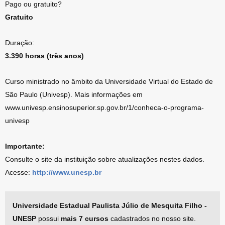
Pago ou gratuito?
Gratuito
Duração:
3.390 horas (três anos)
Curso ministrado no âmbito da Universidade Virtual do Estado de
São Paulo (Univesp). Mais informações em
www.univesp.ensinosuperior.sp.gov.br/1/conheca-o-programa-
univesp
Importante:
Consulte o site da instituição sobre atualizações nestes dados.
Acesse:
http://www.unesp.br
Universidade Estadual Paulista Júlio de Mesquita Filho -
UNESP
possui
mais 7 cursos
cadastrados no nosso site.