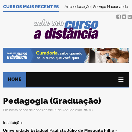
Tecnologia em Gestão Ambiental | Se
CURSOS MAIS RECENTES
Arte-educação | Serviço Nacional de
HOME
Pedagogia (Graduação)
Em nosso banco de dados desde 01 de Abril de 2010
00
Instituição:
Universidade Estadual Paulista Júlio de Mesquita Filho -