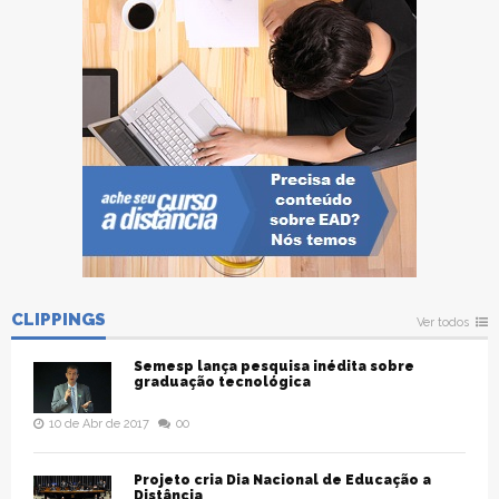
CLIPPINGS
Ver todos
Semesp lança pesquisa inédita sobre
graduação tecnológica
10 de Abr de 2017
00
Projeto cria Dia Nacional de Educação a
Distância