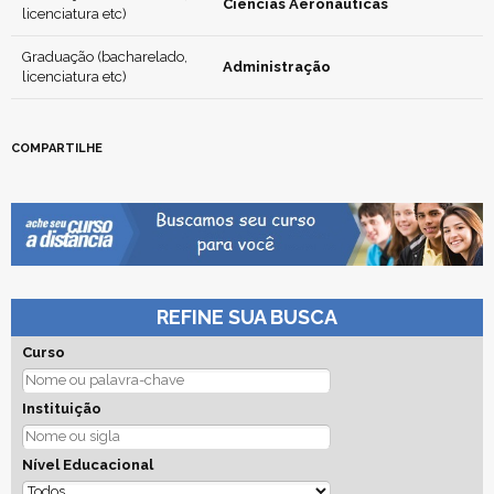
Ciências Aeronáuticas
licenciatura etc)
Graduação (bacharelado,
Administração
licenciatura etc)
COMPARTILHE
REFINE SUA BUSCA
Curso
Instituição
Nível Educacional