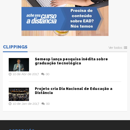
CLIPPINGS
Ver todos
Semesp lança pesquisa inédita sobre
graduação tecnológica
10 de Abr de 2017
00
Projeto cria Dia Nacional de Educação a
Distância
10 de Jan de 2017
00