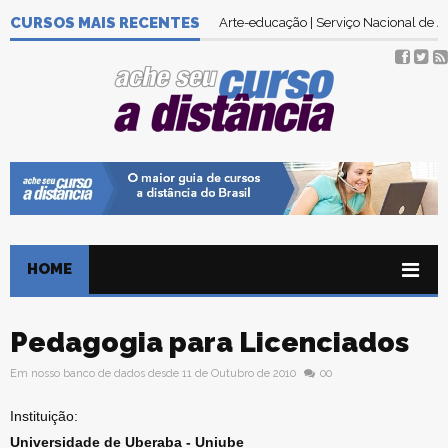
CURSOS MAIS RECENTES
Arte-educação | Serviço Nacional de
HOME
Pedagogia para Licenciados
Em nosso banco de dados desde 11 de Outubro de 2010
00
Instituição:
Universidade de Uberaba - Uniube