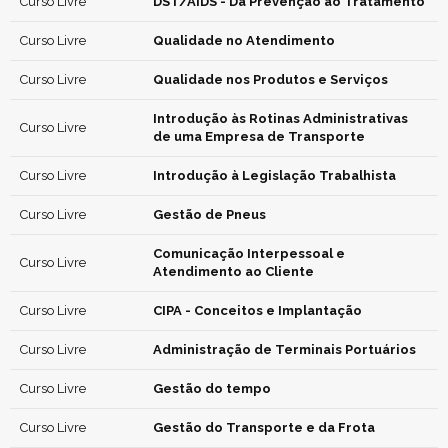
Curso Livre
DST/AIDS - Da Prevenção ao Tratamento
Curso Livre
Qualidade no Atendimento
Curso Livre
Qualidade nos Produtos e Serviços
Introdução às Rotinas Administrativas
Curso Livre
de uma Empresa de Transporte
Curso Livre
Introdução à Legislação Trabalhista
Curso Livre
Gestão de Pneus
Comunicação Interpessoal e
Curso Livre
Atendimento ao Cliente
Curso Livre
CIPA - Conceitos e Implantação
Curso Livre
Administração de Terminais Portuários
Curso Livre
Gestão do tempo
Curso Livre
Gestão do Transporte e da Frota