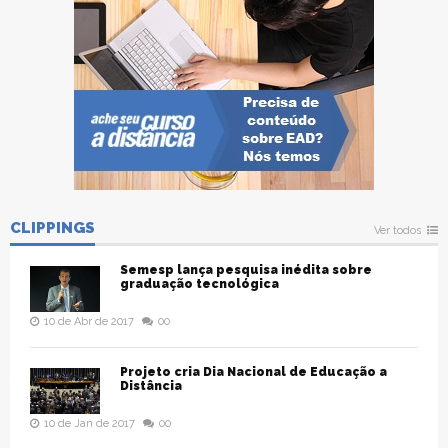
CLIPPINGS
Ver todos
Semesp lança pesquisa inédita sobre
graduação tecnológica
10 de Abr de 2017
00
Projeto cria Dia Nacional de Educação a
Distância
10 de Jan de 2017
00