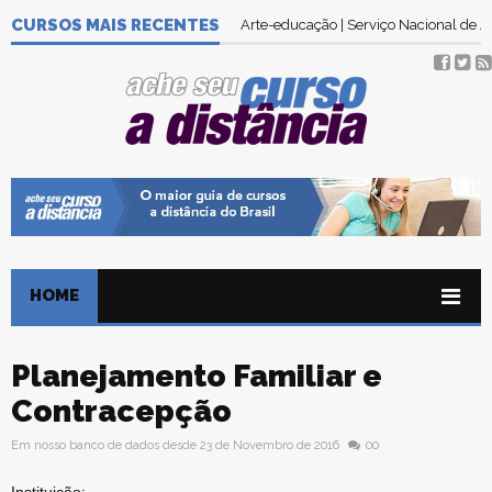
CURSOS MAIS RECENTES
Arte-educação | Serviço Nacional de
HOME
Planejamento Familiar e
Contracepção
Em nosso banco de dados desde 23 de Novembro de 2016
00