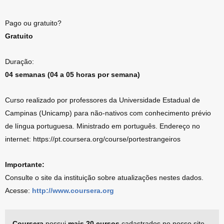
Pago ou gratuito?
Gratuito
Duração:
04 semanas (04 a 05 horas por semana)
Curso realizado por professores da Universidade Estadual de
Campinas (Unicamp) para não-nativos com conhecimento prévio
de língua portuguesa. Ministrado em português. Endereço no
internet: https://pt.coursera.org/course/portestrangeiros
Importante:
Consulte o site da instituição sobre atualizações nestes dados.
Acesse:
http://www.coursera.org
Coursera
possui
mais 20 cursos
cadastrados no nosso site.