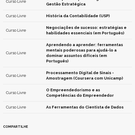
Curso Livre
Gestão Estratégica
Curso Livre
História da Contabilidade (USP)
Negociações de sucesso: estratégias e
Curso Livre
habilidades essenciais (em Português)
Aprendendo a aprender: ferramentas
mentais poderosas para ajudá-lo a
Curso Livre
dominar assuntos difíceis (em
Português)
Processamento Digital de Sinais -
Curso Livre
Amostragem (Coursera com Unicamp)
O Empreendedorismo e as
Curso Livre
Competências do Empreendedor
Curso Livre
As Ferramentas do Cientista de Dados
COMPARTILHE