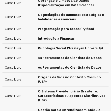
Obtenção e Limpeza de Dados
Curso Livre
(Especialização em Data Science)
Negociações de sucesso: estratégias e
Curso Livre
habilidades essenciais
Curso Livre
Programação para todos (Python)
Curso Livre
Introdução a Finanças
Curso Livre
Psicologia Social (Wesleyan University)
Curso Livre
As Ferramentas do Cientista de Dados
Curso Livre
As Ferramentas do Cientista de Dados
Origens da Vida no Contexto Cósmico
Curso Livre
(USP)
O Sistema Previdenciário Brasileiro:
Curso Livre
Características e Aspectos Distributivos
(USP)
Gestão para a Aprendizagem: Módulo