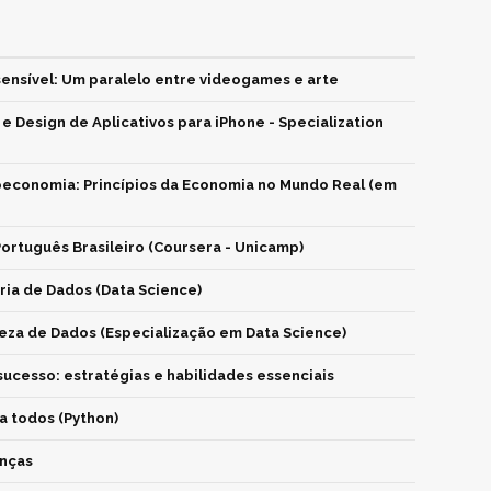
ensível: Um paralelo entre videogames e arte
 Design de Aplicativos para iPhone - Specialization
economia: Princípios da Economia no Mundo Real (em
ortuguês Brasileiro (Coursera - Unicamp)
ria de Dados (Data Science)
za de Dados (Especialização em Data Science)
ucesso: estratégias e habilidades essenciais
 todos (Python)
anças