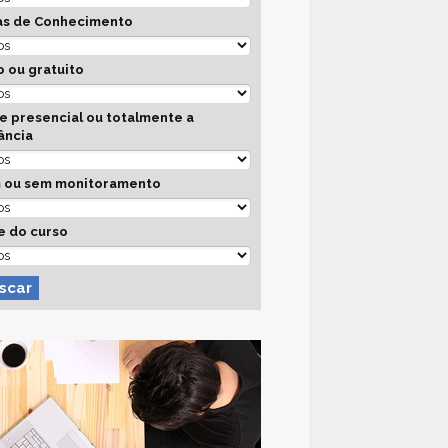
as de Conhecimento
 ou gratuito
e presencial ou totalmente a
ância
 ou sem monitoramento
e do curso
scar