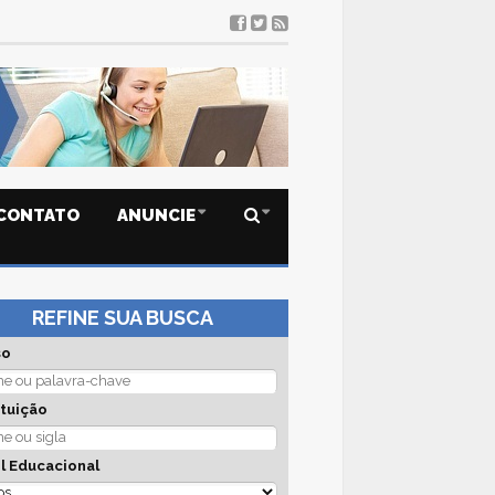
CONTATO
ANUNCIE
REFINE SUA BUSCA
so
ituição
l Educacional