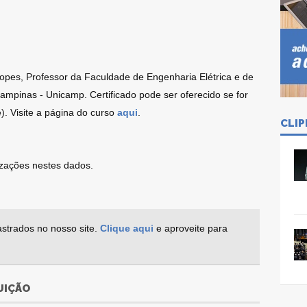
opes, Professor da Faculdade de Engenharia Elétrica e de
mpinas - Unicamp. Certificado pode ser oferecido se for
). Visite a página do curso
aqui
.
CLIP
lizações nestes dados.
strados no nosso site.
Clique aqui
e aproveite para
UIÇÃO