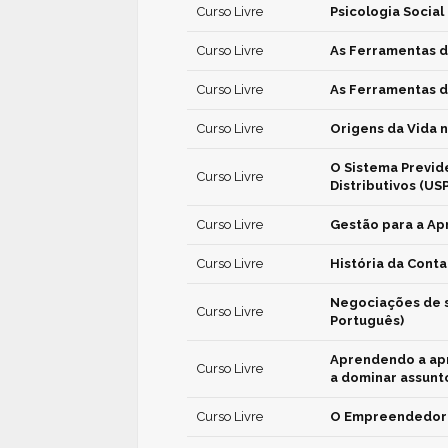
Curso Livre
Psicologia Social
Curso Livre
As Ferramentas d
Curso Livre
As Ferramentas d
Curso Livre
Origens da Vida 
O Sistema Previde
Curso Livre
Distributivos (USP
Curso Livre
Gestão para a Ap
Curso Livre
História da Conta
Negociações de s
Curso Livre
Português)
Aprendendo a apr
Curso Livre
a dominar assunto
Curso Livre
O Empreendedori