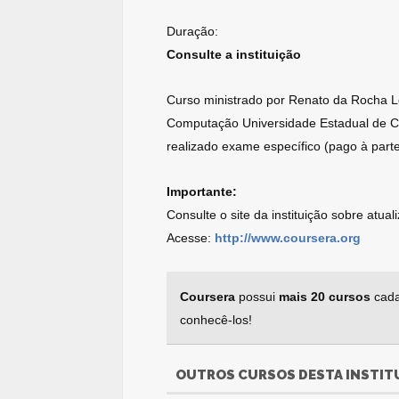
Duração:
Consulte a instituição
Curso ministrado por Renato da Rocha L
Computação Universidade Estadual de Ca
realizado exame específico (pago à parte
Importante:
Consulte o site da instituição sobre atua
Acesse:
http://www.coursera.org
Coursera
possui
mais 20 cursos
cada
conhecê-los!
OUTROS CURSOS DESTA INSTIT