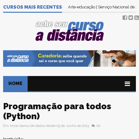
CURSOS MAIS RECENTES
Arte-educação | Serviço Nacional de
HOME
Programação para todos
(Python)
Em nosso banco de dados desde 03 de Junho de 2015
00