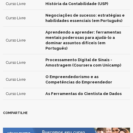
Curso Livre
História da Contabilidade (USP)
Negociações de sucesso: estratégias e
Curso Livre
habilidades essenciais (em Português)
Aprendendo a aprender: ferramentas
mentais poderosas para ajudá-lo a
Curso Livre
dominar assuntos difíceis (em
Português)
Processamento Digital de Sinais -
Curso Livre
Amostragem (Coursera com Unicamp)
O Empreendedorismo e as
Curso Livre
Competências do Empreendedor
Curso Livre
As Ferramentas do Cientista de Dados
COMPARTILHE