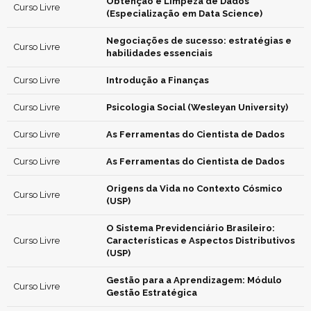
Obtenção e Limpeza de Dados
Curso Livre
(Especialização em Data Science)
Negociações de sucesso: estratégias e
Curso Livre
habilidades essenciais
Curso Livre
Introdução a Finanças
Curso Livre
Psicologia Social (Wesleyan University)
Curso Livre
As Ferramentas do Cientista de Dados
Curso Livre
As Ferramentas do Cientista de Dados
Origens da Vida no Contexto Cósmico
Curso Livre
(USP)
O Sistema Previdenciário Brasileiro:
Curso Livre
Características e Aspectos Distributivos
(USP)
Gestão para a Aprendizagem: Módulo
Curso Livre
Gestão Estratégica