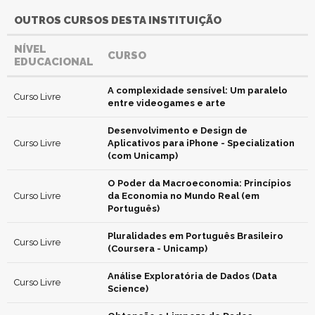
OUTROS CURSOS DESTA INSTITUIÇÃO
NÍVEL
CURSO
EDUCACIONAL
A complexidade sensível: Um paralelo
Curso Livre
entre videogames e arte
Desenvolvimento e Design de
Curso Livre
Aplicativos para iPhone - Specialization
(com Unicamp)
O Poder da Macroeconomia: Princípios
Curso Livre
da Economia no Mundo Real (em
Português)
Pluralidades em Português Brasileiro
Curso Livre
(Coursera - Unicamp)
Análise Exploratória de Dados (Data
Curso Livre
Science)