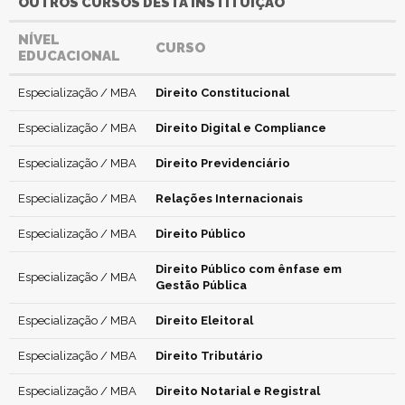
OUTROS CURSOS DESTA INSTITUIÇÃO
NÍVEL
CURSO
EDUCACIONAL
Especialização / MBA
Direito Constitucional
Especialização / MBA
Direito Digital e Compliance
Especialização / MBA
Direito Previdenciário
Especialização / MBA
Relações Internacionais
Especialização / MBA
Direito Público
Direito Público com ênfase em
Especialização / MBA
Gestão Pública
Especialização / MBA
Direito Eleitoral
Especialização / MBA
Direito Tributário
Especialização / MBA
Direito Notarial e Registral