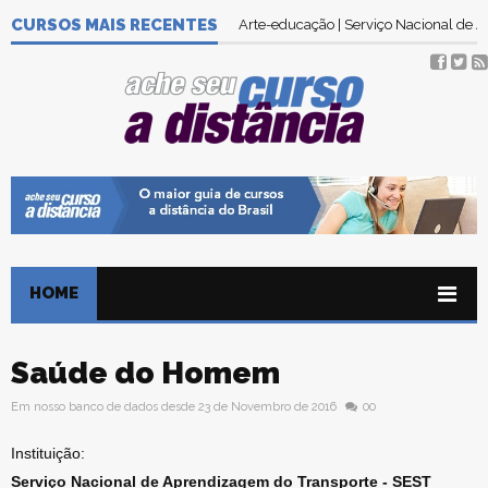
CURSOS MAIS RECENTES
Arte-educação | Serviço Nacional de
HOME
Saúde do Homem
Em nosso banco de dados desde 23 de Novembro de 2016
00
Instituição:
Serviço Nacional de Aprendizagem do Transporte - SEST