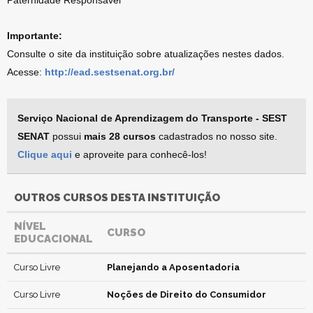
Paternidade Responsável
Importante:
Consulte o site da instituição sobre atualizações nestes dados.
Acesse:
http://ead.sestsenat.org.br/
Serviço Nacional de Aprendizagem do Transporte - SEST
SENAT
possui
mais 28 cursos
cadastrados no nosso site.
Clique aqui
e aproveite para conhecê-los!
OUTROS CURSOS DESTA INSTITUIÇÃO
NÍVEL
CURSO
EDUCACIONAL
Curso Livre
Planejando a Aposentadoria
Curso Livre
Noções de Direito do Consumidor