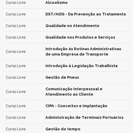
Curso Livre
Alcoolismo
Curso Livre
DST/AIDS - Da Prevenção ao Tratamento
Curso Livre
Qualidade no Atendimento
Curso Livre
Qualidade nos Produtos e Serviços
Introdução às Rotinas Administrativas
Curso Livre
de uma Empresa de Transporte
Curso Livre
Introdução à Legislação Trabalhista
Curso Livre
Gestão de Pneus
Comunicação Interpessoal e
Curso Livre
Atendimento ao Cliente
Curso Livre
CIPA - Conceitos e Implantação
Curso Livre
Administração de Terminais Portuários
Curso Livre
Gestão do tempo