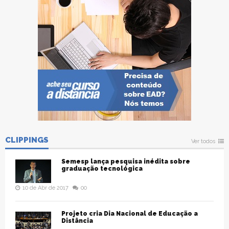
CLIPPINGS
Ver todos
Semesp lança pesquisa inédita sobre
graduação tecnológica
10 de Abr de 2017
00
Projeto cria Dia Nacional de Educação a
Distância