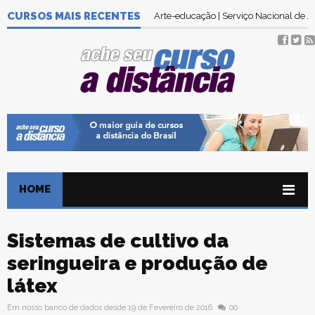
Tecnologia em Gestão Ambiental | Se
CURSOS MAIS RECENTES
Arte-educação | Serviço Nacional de
HOME
Sistemas de cultivo da
seringueira e produção de
látex
Em nosso banco de dados desde 19 de Fevereiro de 2016
00