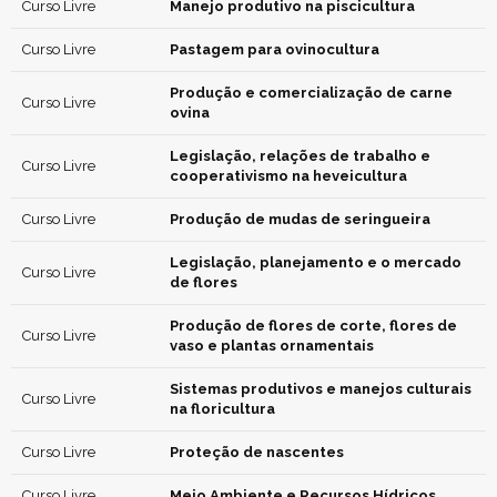
Curso Livre
Manejo produtivo na piscicultura
Curso Livre
Pastagem para ovinocultura
Produção e comercialização de carne
Curso Livre
ovina
Legislação, relações de trabalho e
Curso Livre
cooperativismo na heveicultura
Curso Livre
Produção de mudas de seringueira
Legislação, planejamento e o mercado
Curso Livre
de flores
Produção de flores de corte, flores de
Curso Livre
vaso e plantas ornamentais
Sistemas produtivos e manejos culturais
Curso Livre
na floricultura
Curso Livre
Proteção de nascentes
Curso Livre
Meio Ambiente e Recursos Hídricos