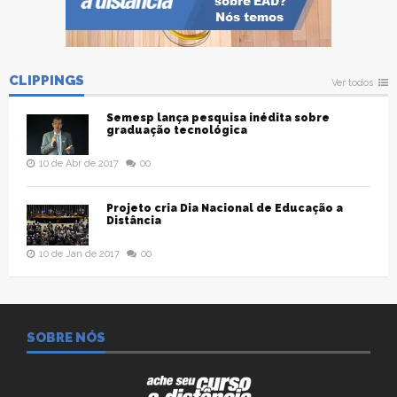
CLIPPINGS
Ver todos
Semesp lança pesquisa inédita sobre
graduação tecnológica
10 de Abr de 2017
00
Projeto cria Dia Nacional de Educação a
Distância
10 de Jan de 2017
00
SOBRE NÓS