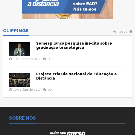
CLIPPINGS
Ver todos
Semesp lança pesquisa inédita sobre
graduação tecnológica
10 de Abr de 2017
00
Projeto cria Dia Nacional de Educação a
Distância
10 de Jan de 2017
00
SOBRE NÓS