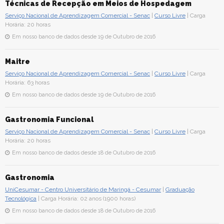
Técnicas de Recepção em Meios de Hospedagem
Serviço Nacional de Aprendizagem Comercial - Senac
|
Curso Livre
| Carga
Horária: 20 horas
Em nosso banco de dados desde 19 de Outubro de 2016
Maitre
Serviço Nacional de Aprendizagem Comercial - Senac
|
Curso Livre
| Carga
Horária: 63 horas
Em nosso banco de dados desde 19 de Outubro de 2016
Gastronomia Funcional
Serviço Nacional de Aprendizagem Comercial - Senac
|
Curso Livre
| Carga
Horária: 20 horas
Em nosso banco de dados desde 18 de Outubro de 2016
Gastronomia
UniCesumar - Centro Universitário de Maringá - Cesumar
|
Graduação
Tecnológica
| Carga Horária: 02 anos (1900 horas)
Em nosso banco de dados desde 18 de Outubro de 2016