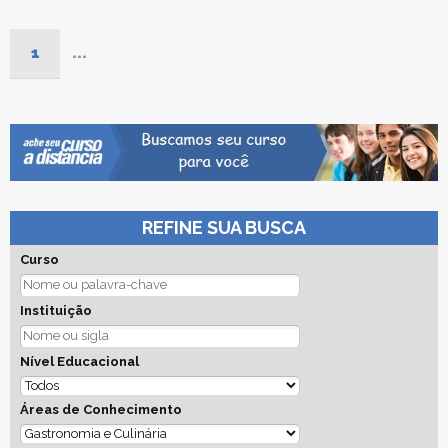
1
...
REFINE SUA BUSCA
Curso
Instituição
Nível Educacional
Áreas de Conhecimento