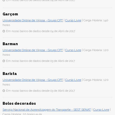
Em nosso banco de dados desde 04 de Abril de 2017
Garçom
Universidade Online de Viçosa - Grupo CPT
|
Curso Livre
| Carga Horária: 140
horas
Em nosso banco de dados desde 04 de Abril de 2017
Barman
Universidade Online de Viçosa - Grupo CPT
|
Curso Livre
| Carga Horária: 120
horas
Em nosso banco de dados desde 03 de Abril de 2017
Barista
Universidade Online de Viçosa - Grupo CPT
|
Curso Livre
| Carga Horária: 120
horas
Em nosso banco de dados desde 03 de Abril de 2017
Bolos decorados
Serviço Nacional de Aprendizagem do Transporte - SEST SENAT
|
Curso Livre
|
Carga Horária: 20 horas-aula