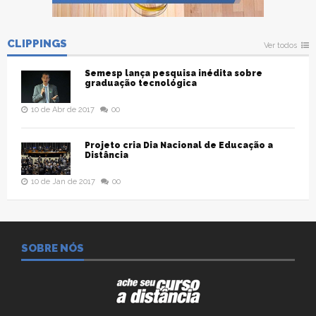
CLIPPINGS
Ver todos
Semesp lança pesquisa inédita sobre
graduação tecnológica
10 de Abr de 2017
00
Projeto cria Dia Nacional de Educação a
Distância
10 de Jan de 2017
00
SOBRE NÓS