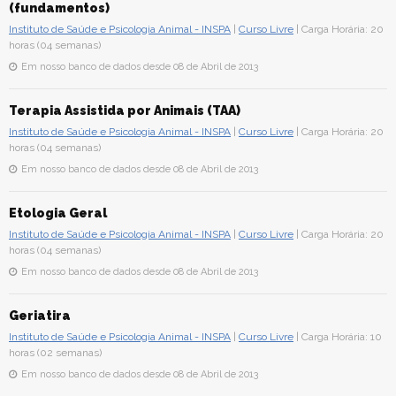
(fundamentos)
Instituto de Saúde e Psicologia Animal - INSPA
|
Curso Livre
| Carga Horária: 20
horas (04 semanas)
Em nosso banco de dados desde 08 de Abril de 2013
Terapia Assistida por Animais (TAA)
Instituto de Saúde e Psicologia Animal - INSPA
|
Curso Livre
| Carga Horária: 20
horas (04 semanas)
Em nosso banco de dados desde 08 de Abril de 2013
Etologia Geral
Instituto de Saúde e Psicologia Animal - INSPA
|
Curso Livre
| Carga Horária: 20
horas (04 semanas)
Em nosso banco de dados desde 08 de Abril de 2013
Geriatira
Instituto de Saúde e Psicologia Animal - INSPA
|
Curso Livre
| Carga Horária: 10
horas (02 semanas)
Em nosso banco de dados desde 08 de Abril de 2013