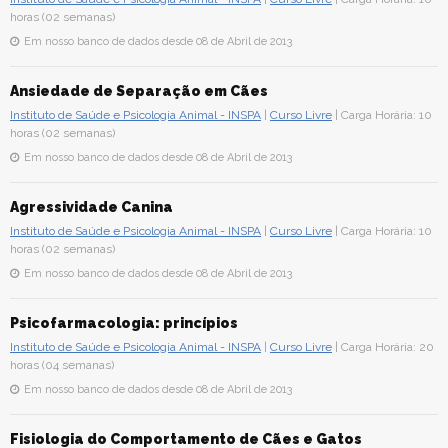
horas (02 semanas)
Em nosso banco de dados desde 08 de Abril de 2013
Ansiedade de Separação em Cães
Instituto de Saúde e Psicologia Animal - INSPA
|
Curso Livre
| Carga Horária: 10
horas (02 semanas)
Em nosso banco de dados desde 08 de Abril de 2013
Agressividade Canina
Instituto de Saúde e Psicologia Animal - INSPA
|
Curso Livre
| Carga Horária: 10
horas (02 semanas)
Em nosso banco de dados desde 08 de Abril de 2013
Psicofarmacologia: princípios
Instituto de Saúde e Psicologia Animal - INSPA
|
Curso Livre
| Carga Horária: 20
horas (04 semanas)
Em nosso banco de dados desde 08 de Abril de 2013
Fisiologia do Comportamento de Cães e Gatos