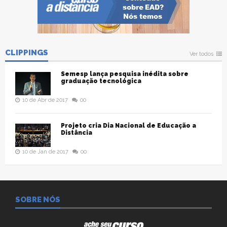
CLIPPINGS
Ver todos
Semesp lança pesquisa inédita sobre
graduação tecnológica
10 de Abr de 2017
00
Projeto cria Dia Nacional de Educação a
Distância
10 de Jan de 2017
00
SOBRE NÓS