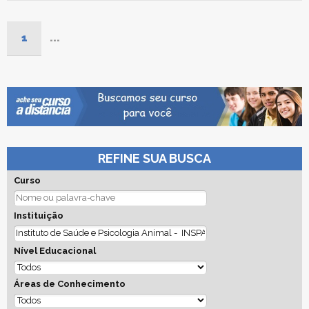
1
...
REFINE SUA BUSCA
Curso
Instituição
Nível Educacional
Áreas de Conhecimento