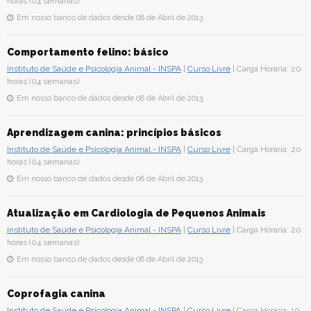
horas (04 semanas)
Em nosso banco de dados desde 08 de Abril de 2013
Comportamento felino: básico
Instituto de Saúde e Psicologia Animal - INSPA
|
Curso Livre
| Carga Horária: 20
horas (04 semanas)
Em nosso banco de dados desde 08 de Abril de 2013
Aprendizagem canina: princípios básicos
Instituto de Saúde e Psicologia Animal - INSPA
|
Curso Livre
| Carga Horária: 20
horas (04 semanas)
Em nosso banco de dados desde 08 de Abril de 2013
Atualização em Cardiologia de Pequenos Animais
Instituto de Saúde e Psicologia Animal - INSPA
|
Curso Livre
| Carga Horária: 20
horas (04 semanas)
Em nosso banco de dados desde 08 de Abril de 2013
Coprofagia canina
Instituto de Saúde e Psicologia Animal - INSPA
|
Curso Livre
| Carga Horária: 10