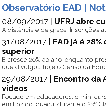
Observatório EAD | Not
08/09/2017 |
UFRJ abre cu
A distância e de graça. Inscrições 
31/08/2017 |
EAD já é 28% 
superior
E cresce 20% ao ano, enquanto pres
que divulgou hoje o Censo da Edu
29/08/2017 |
Encontro da 
videos
Focado em educadores, o mini curs
em Foz do Iguaçu, durante o 23º C