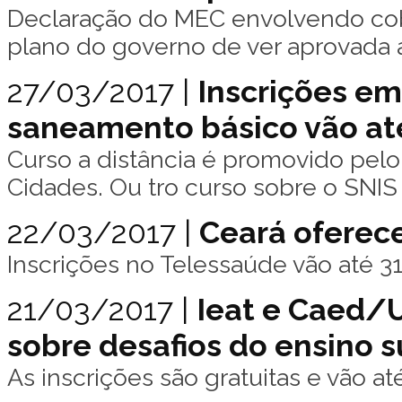
Declaração do MEC envolvendo cob
plano do governo de ver aprovada
27/03/2017 |
Inscrições em
saneamento básico vão a
Curso a distância é promovido pelo
Cidades. Ou tro curso sobre o SNIS 
22/03/2017 |
Ceará oferec
Inscrições no Telessaúde vão até 3
21/03/2017 |
Ieat e Caed
sobre desafios do ensino s
As inscrições são gratuitas e vão at