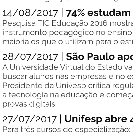
14/08/2017 |
74% estudam 
Pesquisa TIC Educação 2016 mostr
instrumento pedagógico no ensino p
maioria os que o utilizam para o es
28/07/2017 |
São Paulo apo
A Universidade Virtual do Estado va
buscar alunos nas empresas e no ex
Presidente da Univesp critica regu
a tecnologia na educação e começa 
provas digitais
27/07/2017 |
Unifesp abre 
Para três cursos de especialização