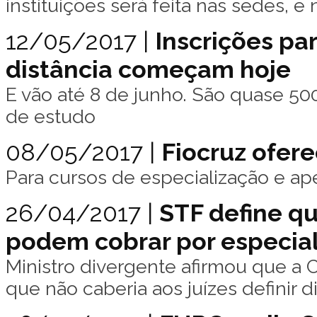
instituições será feita nas sedes, e
12/05/2017 |
Inscrições pa
distância começam hoje
E vão até 8 de junho. São quase 50
de estudo
08/05/2017 |
Fiocruz ofere
Para cursos de especialização e a
26/04/2017 |
STF define qu
podem cobrar por especia
Ministro divergente afirmou que a C
que não caberia aos juízes definir 