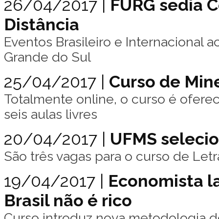
26/04/2017 |
FURG sedia C
Distância
Eventos Brasileiro e Internacional 
Grande do Sul
25/04/2017 |
Curso de Min
Totalmente online, o curso é ofere
seis aulas livres
20/04/2017 |
UFMS selecio
São três vagas para o curso de Le
19/04/2017 |
Economista la
Brasil não é rico
Curso introduz nova metodologia de