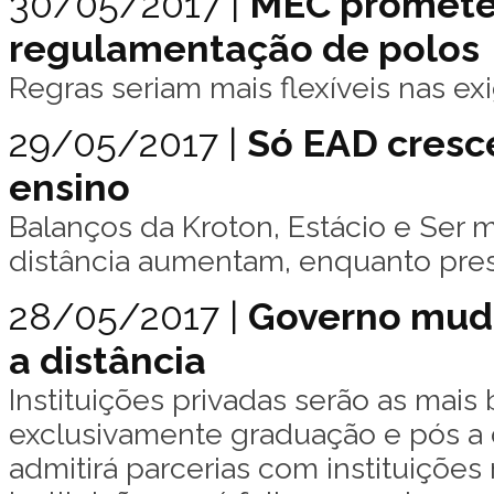
30/05/2017 |
MEC promete
regulamentação de polos
Regras seriam mais flexíveis nas ex
29/05/2017 |
Só EAD cresce
ensino
Balanços da Kroton, Estácio e Ser 
distância aumentam, enquanto pre
28/05/2017 |
Governo muda
a distância
Instituições privadas serão as mais
exclusivamente graduação e pós a di
admitirá parcerias com instituições