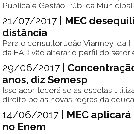
Pública e Gestão Pública Municipal
21/07/2017 |
MEC desequili
distância
Para o consultor João Vianney, da
da EAD vão alterar o perfil do setor 
29/06/2017 |
Concentração
anos, diz Semesp
Isso acontecerá se as escolas utili
direito pelas novas regras da educa
14/06/2017 |
MEC aplicará 
no Enem